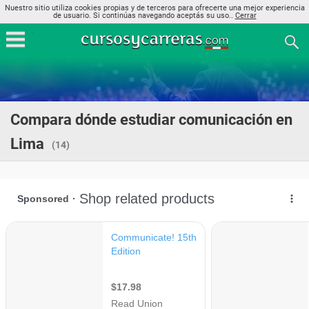
Nuestro sitio utiliza cookies propias y de terceros para ofrecerte una mejor experiencia
de usuario. Si continúas navegando aceptás su uso..
Cerrar
Compara dónde estudiar comunicación en
Lima
(14)