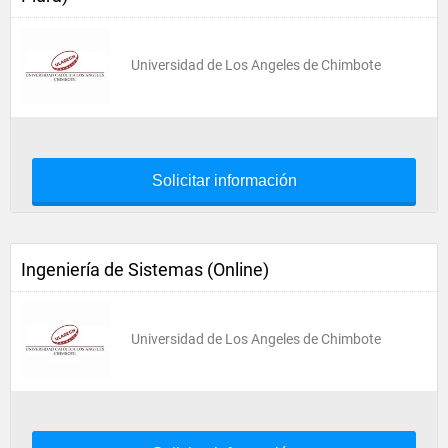
Universidad de Los Angeles de Chimbote
Solicitar información
Ingeniería de Sistemas (Online)
Universidad de Los Angeles de Chimbote