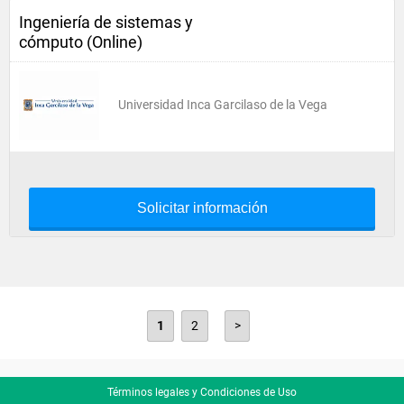
Ingeniería de sistemas y
cómputo (Online)
Universidad Inca Garcilaso de la Vega
Solicitar información
1
2
>
Términos legales y Condiciones de Uso