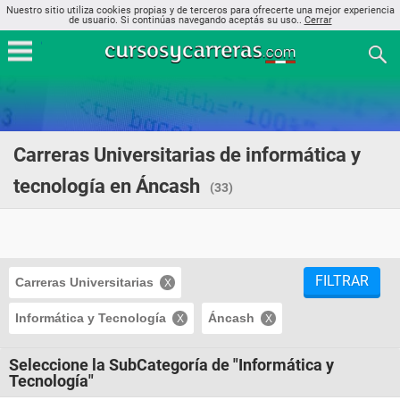
Nuestro sitio utiliza cookies propias y de terceros para ofrecerte una mejor experiencia
de usuario. Si continúas navegando aceptás su uso..
Cerrar
Carreras Universitarias de informática y
tecnología en Áncash
(33)
FILTRAR
Carreras Universitarias
Informática y Tecnología
Áncash
Seleccione la SubCategoría de "Informática y
Tecnología"