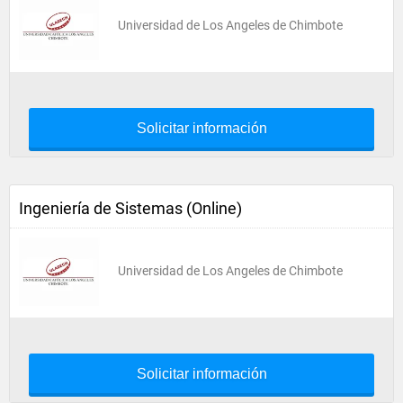
Universidad de Los Angeles de Chimbote
Solicitar información
Ingeniería de Sistemas (Online)
Universidad de Los Angeles de Chimbote
Solicitar información