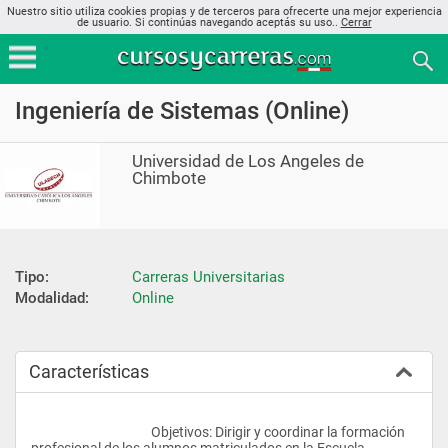
Nuestro sitio utiliza cookies propias y de terceros para ofrecerte una mejor experiencia
de usuario. Si continúas navegando aceptás su uso..
Cerrar
Ingeniería de Sistemas (Online)
Universidad de Los Angeles de
Chimbote
Tipo:
Carreras Universitarias
Modalidad:
Online
Características
					Objetivos: Dirigir y coordinar la formación 
profesional de los alumnos matriculados en la Escuela 