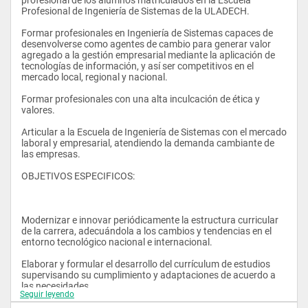
Profesional de Ingeniería de Sistemas de la ULADECH.
Formar profesionales en Ingeniería de Sistemas capaces de 
desenvolverse como agentes de cambio para generar valor 
agregado a la gestión empresarial mediante la aplicación de 
tecnologías de información, y así ser competitivos en el 
mercado local, regional y nacional.
Formar profesionales con una alta inculcación de ética y 
valores.
Articular a la Escuela de Ingeniería de Sistemas con el mercado 
laboral y empresarial, atendiendo la demanda cambiante de 
las empresas.
OBJETIVOS ESPECIFICOS:
Modernizar e innovar periódicamente la estructura curricular 
de la carrera, adecuándola a los cambios y tendencias en el 
entorno tecnológico nacional e internacional.
Elaborar y formular el desarrollo del currículum de estudios 
supervisando su cumplimiento y adaptaciones de acuerdo a 
las necesidades.
Seguir leyendo
Impulsar el desarrollo de Centros de Producción que sirvan 