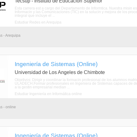
Tecsup - Instituto de Educación Superior
Esta carrera est a cargo del Departamento de Informtica. Nuestra misin es
Informacin y las Comunicaciones (TIC) en la solucin y mejora de los pro
integral que incluye el ...
Estudiar Redes en Arequipa
as - Arequipa
Ingeniería de Sistemas (Online)
Universidad de Los Angeles de Chimbote
Objetivos: Dirigir y coordinar la formacin profesional de los alumnos mat
ULADECH.Formar profesionales en Ingeniera de Sistemas capaces de de
a la gestin empresarial median ...
Estudiar Ingeniería en Informática online
s - online
Ingeniería de Sistemas (Online)