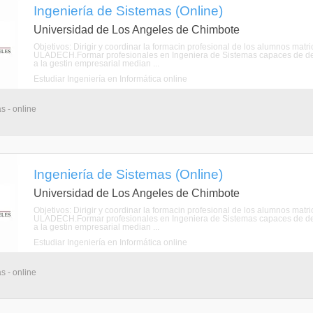
Ingeniería de Sistemas (Online)
Universidad de Los Angeles de Chimbote
Objetivos: Dirigir y coordinar la formacin profesional de los alumnos mat
ULADECH.Formar profesionales en Ingeniera de Sistemas capaces de de
a la gestin empresarial median ...
Estudiar Ingeniería en Informática online
s - online
Ingeniería de Sistemas (Online)
Universidad de Los Angeles de Chimbote
Objetivos: Dirigir y coordinar la formacin profesional de los alumnos mat
ULADECH.Formar profesionales en Ingeniera de Sistemas capaces de de
a la gestin empresarial median ...
Estudiar Ingeniería en Informática online
s - online