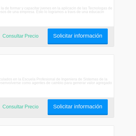
 la de formar y capacitar jvenes en la aplicacin de las Tecnologas de
cesos de una empresa. Esto lo logramos a travs de una educacin
Solicitar información
Consultar Precio
riculados en la Escuela Profesional de Ingeniera de Sistemas de la
senvolverse como agentes de cambio para generar valor agregado
Solicitar información
Consultar Precio