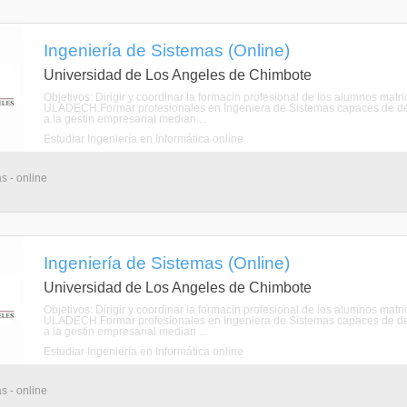
Ingeniería de Sistemas (Online)
Universidad de Los Angeles de Chimbote
Objetivos: Dirigir y coordinar la formacin profesional de los alumnos mat
ULADECH.Formar profesionales en Ingeniera de Sistemas capaces de de
a la gestin empresarial median ...
Estudiar Ingeniería en Informática online
s - online
Ingeniería de Sistemas (Online)
Universidad de Los Angeles de Chimbote
Objetivos: Dirigir y coordinar la formacin profesional de los alumnos mat
ULADECH.Formar profesionales en Ingeniera de Sistemas capaces de de
a la gestin empresarial median ...
Estudiar Ingeniería en Informática online
s - online