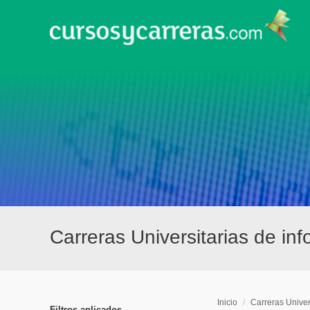
Carreras Universitarias de in
Inicio
/
Carreras Univer
Filtros aplicados