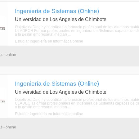
Ingeniería de Sistemas (Online)
Universidad de Los Angeles de Chimbote
Objetivos: Dirigir y coordinar la formacin profesional de los alumnos mat
ULADECH.Formar profesionales en Ingeniera de Sistemas capaces de de
a la gestin empresarial median ...
Estudiar Ingeniería en Informática online
s - online
Ingeniería de Sistemas (Online)
Universidad de Los Angeles de Chimbote
Objetivos: Dirigir y coordinar la formacin profesional de los alumnos mat
ULADECH.Formar profesionales en Ingeniera de Sistemas capaces de de
a la gestin empresarial median ...
Estudiar Ingeniería en Informática online
s - online