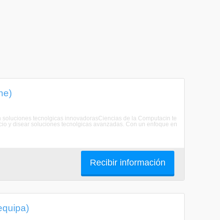
ne)
con soluciones tecnolgicas innovadorasCiencias de la Computacin te
ocio y disear soluciones tecnolgicas avanzadas. Con un enfoque en
Recibir información
equipa)