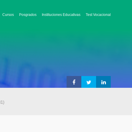
Cursos
Posgrados
Instituciones Educativas
Test Vocacional
31)