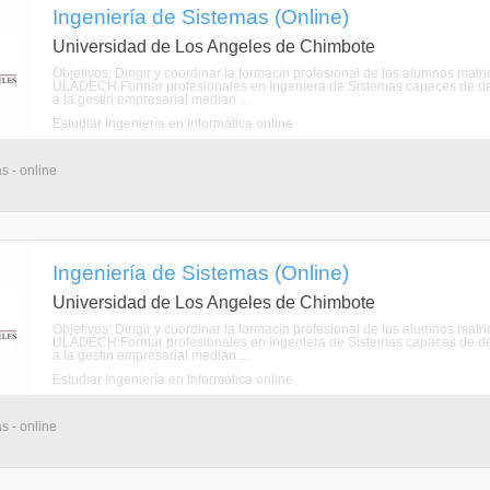
Ingeniería de Sistemas (Online)
Universidad de Los Angeles de Chimbote
Objetivos: Dirigir y coordinar la formacin profesional de los alumnos mat
ULADECH.Formar profesionales en Ingeniera de Sistemas capaces de de
a la gestin empresarial median ...
Estudiar Ingeniería en Informática online
s - online
Ingeniería de Sistemas (Online)
Universidad de Los Angeles de Chimbote
Objetivos: Dirigir y coordinar la formacin profesional de los alumnos mat
ULADECH.Formar profesionales en Ingeniera de Sistemas capaces de de
a la gestin empresarial median ...
Estudiar Ingeniería en Informática online
s - online