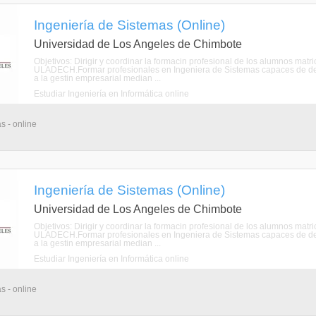
Ingeniería de Sistemas (Online)
Universidad de Los Angeles de Chimbote
Objetivos: Dirigir y coordinar la formacin profesional de los alumnos mat
ULADECH.Formar profesionales en Ingeniera de Sistemas capaces de de
a la gestin empresarial median ...
Estudiar Ingeniería en Informática online
s - online
Ingeniería de Sistemas (Online)
Universidad de Los Angeles de Chimbote
Objetivos: Dirigir y coordinar la formacin profesional de los alumnos mat
ULADECH.Formar profesionales en Ingeniera de Sistemas capaces de de
a la gestin empresarial median ...
Estudiar Ingeniería en Informática online
s - online