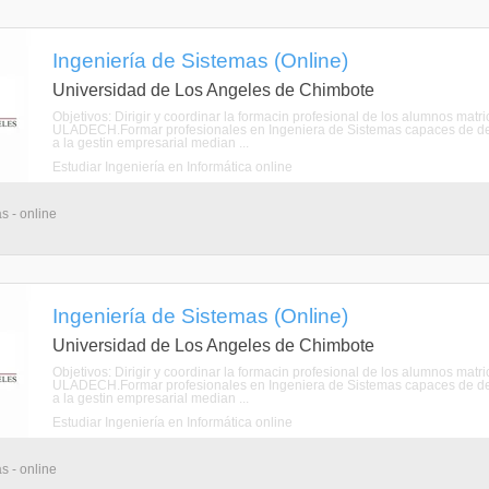
Ingeniería de Sistemas (Online)
Universidad de Los Angeles de Chimbote
Objetivos: Dirigir y coordinar la formacin profesional de los alumnos mat
ULADECH.Formar profesionales en Ingeniera de Sistemas capaces de de
a la gestin empresarial median ...
Estudiar Ingeniería en Informática online
s - online
Ingeniería de Sistemas (Online)
Universidad de Los Angeles de Chimbote
Objetivos: Dirigir y coordinar la formacin profesional de los alumnos mat
ULADECH.Formar profesionales en Ingeniera de Sistemas capaces de de
a la gestin empresarial median ...
Estudiar Ingeniería en Informática online
s - online