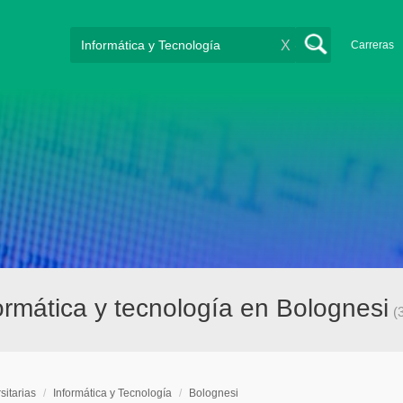
X
Carreras
formática y tecnología en Bolognesi
(
sitarias
/
Informática y Tecnología
/
Bolognesi