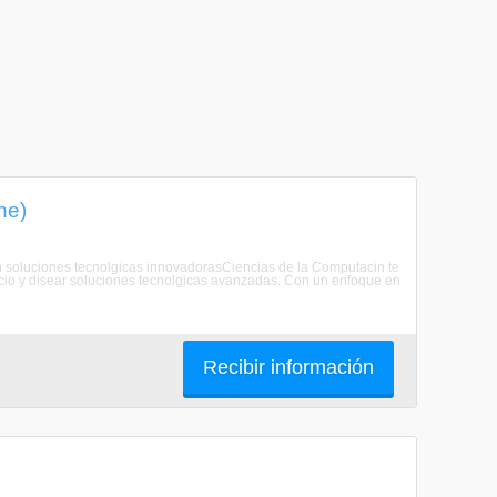
ne)
con soluciones tecnolgicas innovadorasCiencias de la Computacin te
ocio y disear soluciones tecnolgicas avanzadas. Con un enfoque en
Recibir información