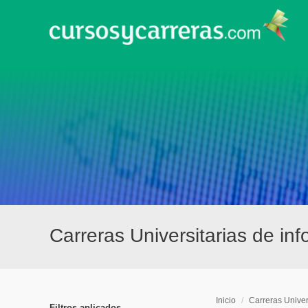
Carreras Universitarias de in
Inicio
/
Carreras Univer
Filtros aplicados