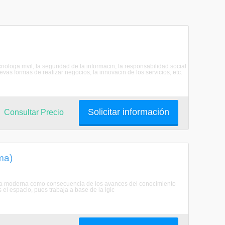
cnologa mvil, la seguridad de la informacin, la responsabilidad social
evas formas de realizar negocios, la innovacin de los servicios, etc.
Solicitar información
Consultar Precio
ma)
oca moderna como consecuencia de los avances del conocimiento
 el espacio, pues trabaja a base de la lgic