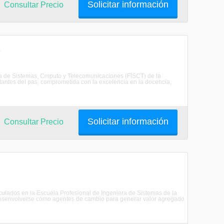
Solicitar información
Consultar Precio
)
era de Sistemas, Cmputo y Telecomunicaciones (FISCT) de la
tantes del pas, comprometida con la excelencia en la docencia,
Solicitar información
Consultar Precio
riculados en la Escuela Profesional de Ingeniera de Sistemas de la
senvolverse como agentes de cambio para generar valor agregado