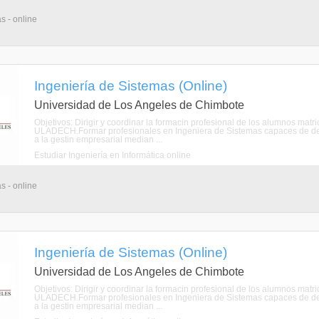
s - online
Ingeniería de Sistemas (Online)
Universidad de Los Angeles de Chimbote
Objetivos: Dirigir y coordinar la formacin profesional de los alumnos mat
ULADECH.Formar profesionales en Ingeniera de Sistemas capaces de de
a la gestin empresarial median ...
Estudiar Ingeniería en Informática online
s - online
Ingeniería de Sistemas (Online)
Universidad de Los Angeles de Chimbote
Objetivos: Dirigir y coordinar la formacin profesional de los alumnos mat
ULADECH.Formar profesionales en Ingeniera de Sistemas capaces de de
a la gestin empresarial median ...