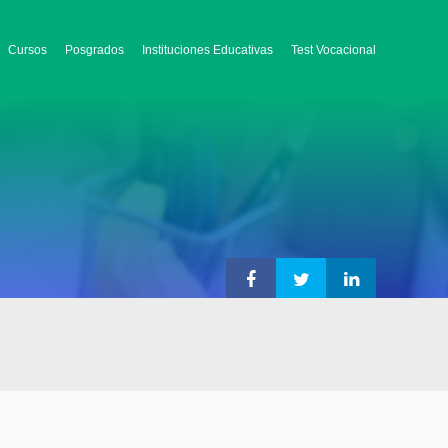
Cursos
Posgrados
Instituciones Educativas
Test Vocacional