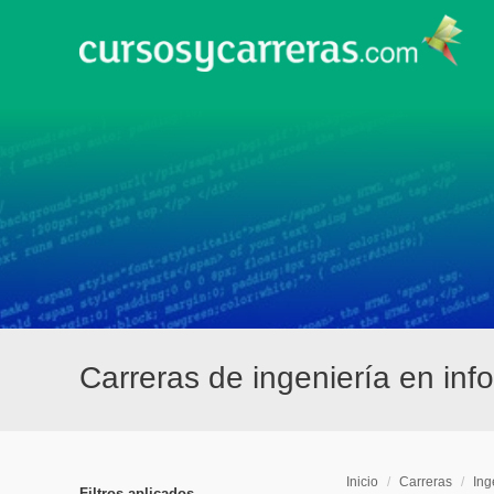
Carreras de ingeniería en inf
Inicio
/
Carreras
/
Ing
Filtros aplicados