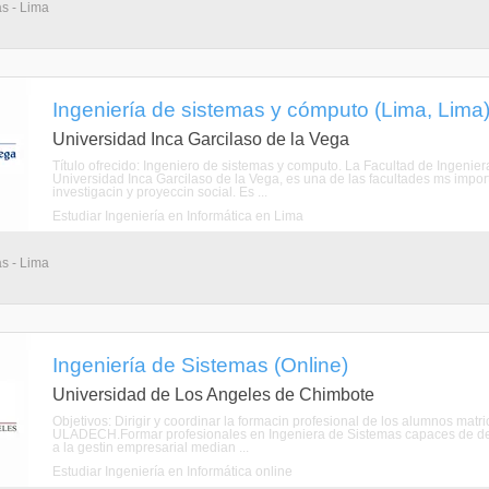
as - Lima
Ingeniería de sistemas y cómputo (Lima, Lima
Universidad Inca Garcilaso de la Vega
Título ofrecido: Ingeniero de sistemas y computo. La Facultad de Ingeni
Universidad Inca Garcilaso de la Vega, es una de las facultades ms impor
investigacin y proyeccin social. Es ...
Estudiar Ingeniería en Informática en Lima
as - Lima
Ingeniería de Sistemas (Online)
Universidad de Los Angeles de Chimbote
Objetivos: Dirigir y coordinar la formacin profesional de los alumnos mat
ULADECH.Formar profesionales en Ingeniera de Sistemas capaces de de
a la gestin empresarial median ...
Estudiar Ingeniería en Informática online