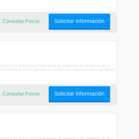
Solicitar información
Consultar Precio
riculados en la Escuela Profesional de Ingeniera de Sistemas de la
senvolverse como agentes de cambio para generar valor agregado
Solicitar información
Consultar Precio
riculados en la Escuela Profesional de Ingeniera de Sistemas de la