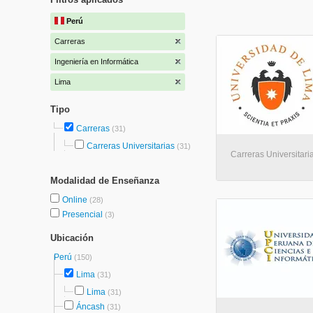
Perú
Carreras
Ingeniería en Informática
Lima
Tipo
Carreras
(31)
Carreras Universitarias
(31)
Carreras Universitari
Modalidad de Enseñanza
Online
(28)
Presencial
(3)
Ubicación
Perú
(150)
Lima
(31)
Lima
(31)
Áncash
(31)