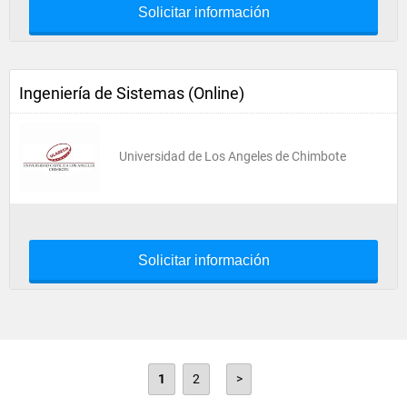
Solicitar información
Ingeniería de Sistemas (Online)
Universidad de Los Angeles de Chimbote
Solicitar información
1
2
>