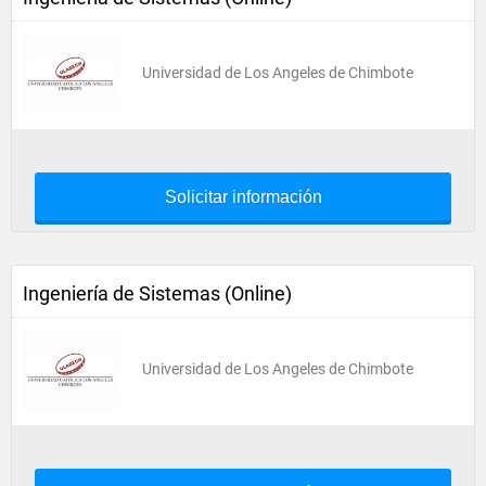
Universidad de Los Angeles de Chimbote
Solicitar información
Ingeniería de Sistemas (Online)
Universidad de Los Angeles de Chimbote