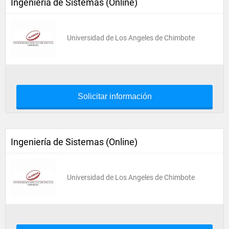
Ingeniería de Sistemas (Online)
Universidad de Los Angeles de Chimbote
Solicitar información
Ingeniería de Sistemas (Online)
Universidad de Los Angeles de Chimbote