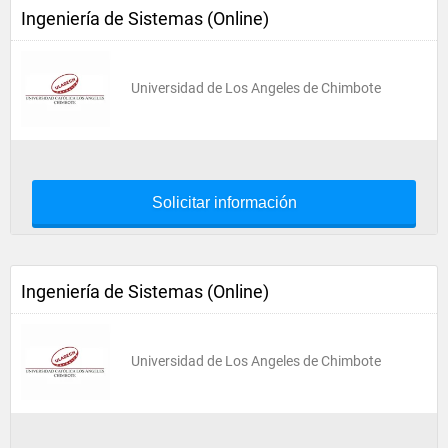
Ingeniería de Sistemas (Online)
Universidad de Los Angeles de Chimbote
Solicitar información
Ingeniería de Sistemas (Online)
Universidad de Los Angeles de Chimbote