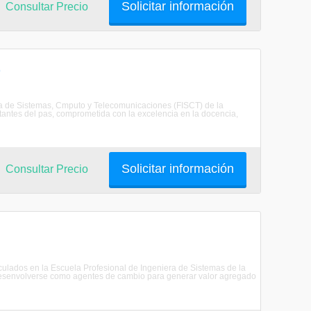
Solicitar información
Consultar Precio
)
era de Sistemas, Cmputo y Telecomunicaciones (FISCT) de la
tantes del pas, comprometida con la excelencia en la docencia,
Solicitar información
Consultar Precio
riculados en la Escuela Profesional de Ingeniera de Sistemas de la
senvolverse como agentes de cambio para generar valor agregado