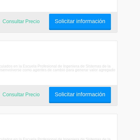
Solicitar información
Consultar Precio
riculados en la Escuela Profesional de Ingeniera de Sistemas de la
senvolverse como agentes de cambio para generar valor agregado
Solicitar información
Consultar Precio
riculados en la Escuela Profesional de Ingeniera de Sistemas de la