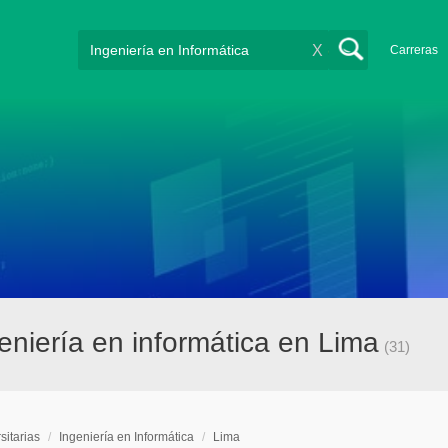
X
Carreras
geniería en informática en Lima
(31)
sitarias
/
Ingeniería en Informática
/
Lima