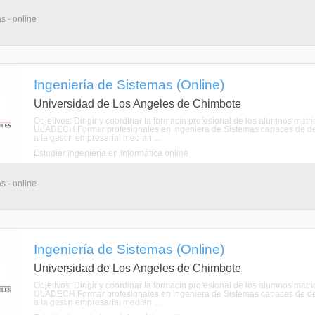
s - online
Ingeniería de Sistemas (Online)
Universidad de Los Angeles de Chimbote
Objetivos: Dirigir y coordinar la formacin profesional de los alumnos mat
ULADECH.Formar profesionales en Ingeniera de Sistemas capaces de de
a la gestin empresarial median ...
Estudiar Ingeniería en Informática online
s - online
Ingeniería de Sistemas (Online)
Universidad de Los Angeles de Chimbote
Objetivos: Dirigir y coordinar la formacin profesional de los alumnos mat
ULADECH.Formar profesionales en Ingeniera de Sistemas capaces de de
a la gestin empresarial median ...