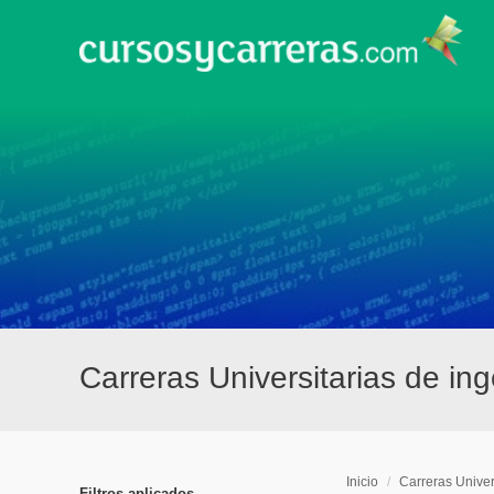
Carreras Universitarias de in
Inicio
/
Carreras Univer
Filtros aplicados