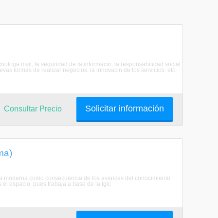
cnologa mvil, la seguridad de la informacin, la responsabilidad social
evas formas de realizar negocios, la innovacin de los servicios, etc.
Solicitar información
Consultar Precio
ma)
oca moderna como consecuencia de los avances del conocimiento
 el espacio, pues trabaja a base de la lgic