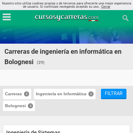
Nuestro sitio utiliza cookies propias y de terceros para ofrecerte una mejor experiencia
de usuario. Si continúas navegando aceptás su uso..
Cerrar
Carreras de ingeniería en informática en
Bolognesi
(29)
FILTRAR
Carreras
Ingeniería en Informática
Bolognesi
Ingeniería de Sistemas