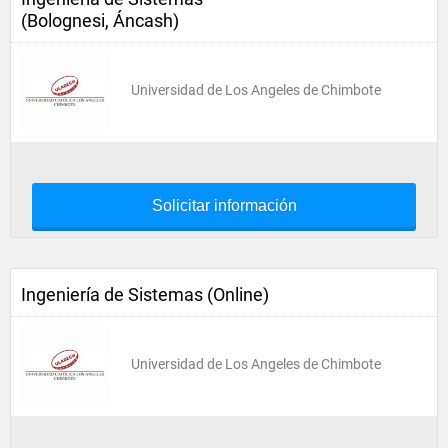
(Bolognesi, Áncash)
Universidad de Los Angeles de Chimbote
Solicitar información
Ingeniería de Sistemas (Online)
Universidad de Los Angeles de Chimbote