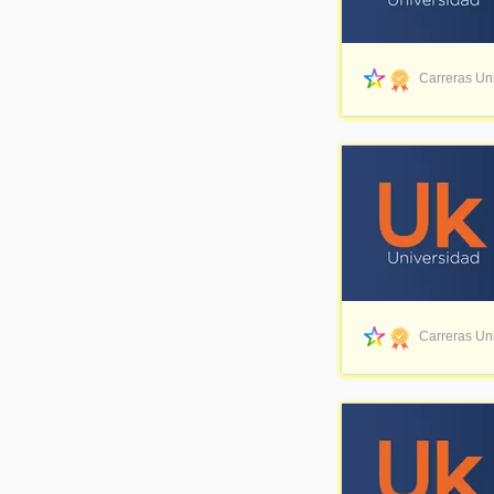
Carreras Uni
Carreras Uni