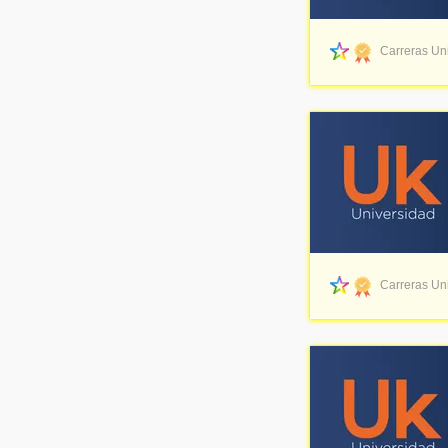
Carreras Uni
Carreras Uni