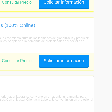
Solicitar información
Consultar Precio
es (100% Online)
nuo crecimiento, fruto de los fenmenos de globalizacin y produccin
rvicios. Adaptarte a la demanda de profesionales del sector es el
Solicitar información
Consultar Precio
 orientador laboral se convierte en un agente fundamental para
ales. Con el Master Orientacin Laboral te convertirs en un profesional