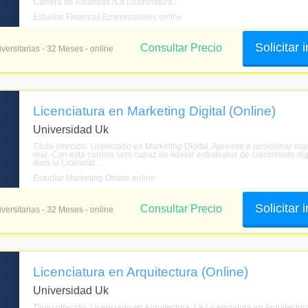
Carrera de Finanzas?La Licenciatura ...
Estudiar Finanzas Empresariales online
Solicitar
Consultar Precio
versitarias - 32 Meses - online
Licenciatura en Marketing Digital (Online)
Universidad Uk
Título ofrecido: Licenciado en Marketing Digital. Aprende a posicionar ma
real. Con esta carrera sers capaz de liderar estrategias de crecimiento d
dura la Licenciat ...
Estudiar Marketing Online online
Solicitar
Consultar Precio
versitarias - 32 Meses - online
Licenciatura en Arquitectura (Online)
Universidad Uk
Título ofrecido: Licenciado en Arquitectura. La Licenciatura en Arquitectur