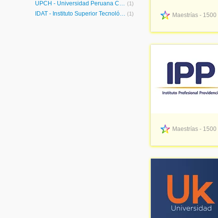
UPCH - Universidad Peruana Cayetano Heredia
(1)
IDAT - Instituto Superior Tecnológico IDAT
(1)
Maestrías - 1500
Maestrías - 1500