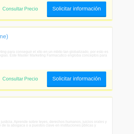
Solicitar información
Consultar Precio
ne)
ng para conseguir el xito en un mbito tan globalizado, por esto es
ategias. Este Master Marketing Farmacutico engloba conceptos para
Solicitar información
Consultar Precio
a justicia. Aprende sobre leyes, derechos humanos, juicios orales y
re de la abogaca o a puestos clave en instituciones pblicas y