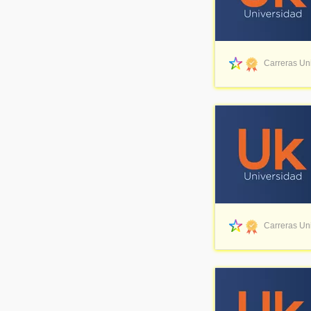
Carreras Uni
Carreras Uni