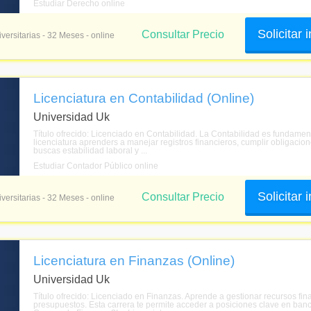
Estudiar Derecho online
Solicitar
Consultar Precio
versitarias - 32 Meses - online
Licenciatura en Contabilidad (Online)
Universidad Uk
Título ofrecido: Licenciado en Contabilidad. La Contabilidad es fundame
licenciatura aprenders a manejar registros financieros, cumplir obligacion
buscas estabilidad laboral y ...
Estudiar Contador Público online
Solicitar
Consultar Precio
versitarias - 32 Meses - online
Licenciatura en Finanzas (Online)
Universidad Uk
Título ofrecido: Licenciado en Finanzas. Aprende a gestionar recursos fina
presupuestos. Esta carrera te permite acceder a posiciones clave en banc