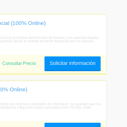
cial (100% Online)
ozcan la normativa del mercado de trabajo y los aspectos legales
guridad Social es dotarte del perfil requerido por los equipos
Solicitar información
Consultar Precio
00% Online)
amiento de enormes cantidades de informacin, tan grandes que las
ntelligence y Big Data aclara conceptos como NoSQL, Data