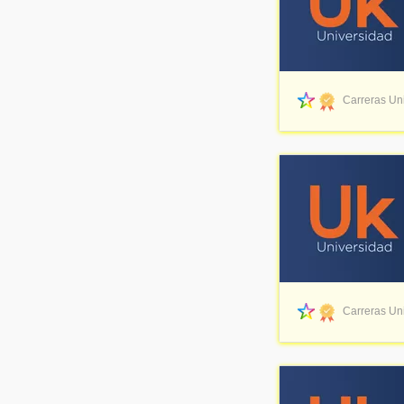
Carreras Uni
Carreras Uni