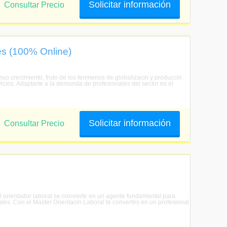
Solicitar información
Consultar Precio
es (100% Online)
nuo crecimiento, fruto de los fenmenos de globalizacin y produccin
rvicios. Adaptarte a la demanda de profesionales del sector es el
Solicitar información
Consultar Precio
 orientador laboral se convierte en un agente fundamental para
ales. Con el Master Orientacin Laboral te convertirs en un profesional