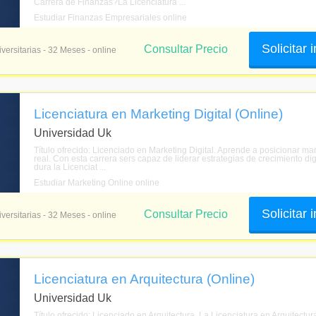
Carrera de Finanzas?La Licenciatura ...
Estudiar Finanzas Empresariales online
Solicitar
Consultar Precio
versitarias - 32 Meses - online
Licenciatura en Marketing Digital (Online)
Universidad Uk
Título ofrecido: Licenciado en Marketing Digital. Aprende a posicionar ma
real. Con esta carrera sers capaz de liderar estrategias de crecimiento d
dura la Licenciat ...
Estudiar Marketing Online online
Solicitar
Consultar Precio
versitarias - 32 Meses - online
Licenciatura en Arquitectura (Online)
Universidad Uk
Título ofrecido: Licenciado en Arquitectura. La Licenciatura en Arquitectur