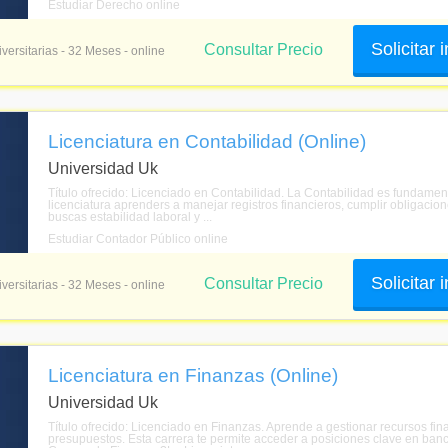
Estudiar Derecho online
Solicitar
Consultar Precio
versitarias - 32 Meses - online
Licenciatura en Contabilidad (Online)
Universidad Uk
Título ofrecido: Licenciado en Contabilidad. La Contabilidad es fundame
licenciatura aprenders a manejar registros financieros, cumplir obligacion
buscas estabilidad laboral y ...
Estudiar Contador Público online
Solicitar
Consultar Precio
versitarias - 32 Meses - online
Licenciatura en Finanzas (Online)
Universidad Uk
Título ofrecido: Licenciado en Finanzas. Aprende a gestionar recursos fina
presupuestos. Esta carrera te permite acceder a posiciones clave en banc