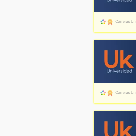
Carreras Uni
Carreras Uni