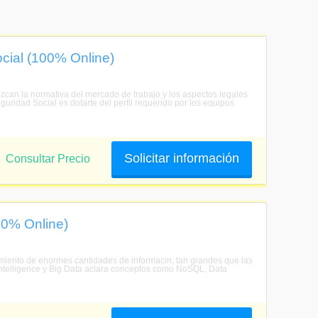
cial (100% Online)
ozcan la normativa del mercado de trabajo y los aspectos legales
guridad Social es dotarte del perfil requerido por los equipos
Solicitar información
Consultar Precio
00% Online)
amiento de enormes cantidades de informacin, tan grandes que las
ntelligence y Big Data aclara conceptos como NoSQL, Data