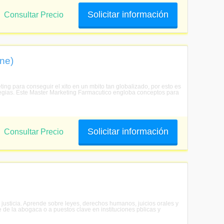
Solicitar información
Consultar Precio
ne)
ng para conseguir el xito en un mbito tan globalizado, por esto es
ategias. Este Master Marketing Farmacutico engloba conceptos para
Solicitar información
Consultar Precio
a justicia. Aprende sobre leyes, derechos humanos, juicios orales y
re de la abogaca o a puestos clave en instituciones pblicas y