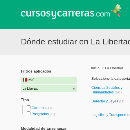
Dónde estudiar en La Liberta
Inicio
/
La Libertad
Filtros aplicados
Seleccione la categoría
Perú
Ciencias Sociales y
La Libertad
Humanidades
(161)
Tipo
Derecho y Leyes
(28)
Carreras
(411)
Posgrados
(11)
Logística y Transporte
(3
Modalidad de Enseñanza