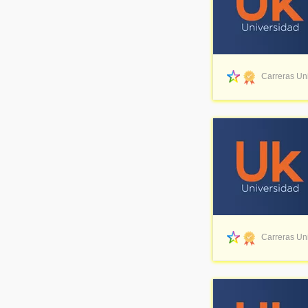
Carreras Uni
Carreras Uni