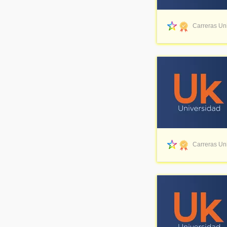
Carreras Uni
Carreras Uni