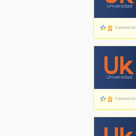
Carreras Uni
Carreras Uni