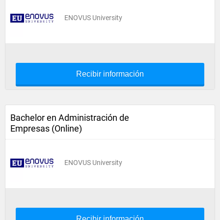
ENOVUS University
Recibir información
Bachelor en Administración de
Empresas (Online)
ENOVUS University
Recibir información