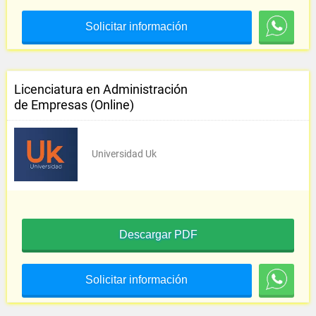
Solicitar información
Licenciatura en Administración
de Empresas (Online)
Universidad Uk
Descargar PDF
Solicitar información