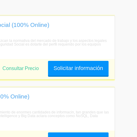
cial (100% Online)
ozcan la normativa del mercado de trabajo y los aspectos legales
guridad Social es dotarte del perfil requerido por los equipos
Solicitar información
Consultar Precio
00% Online)
amiento de enormes cantidades de informacin, tan grandes que las
ntelligence y Big Data aclara conceptos como NoSQL, Data