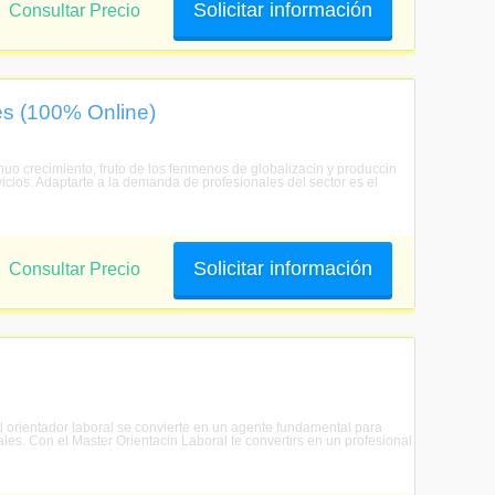
Solicitar información
Consultar Precio
es (100% Online)
nuo crecimiento, fruto de los fenmenos de globalizacin y produccin
rvicios. Adaptarte a la demanda de profesionales del sector es el
Solicitar información
Consultar Precio
 orientador laboral se convierte en un agente fundamental para
ales. Con el Master Orientacin Laboral te convertirs en un profesional