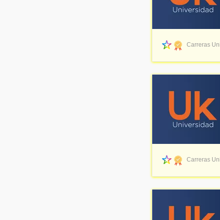
Carreras Uni
Carreras Uni