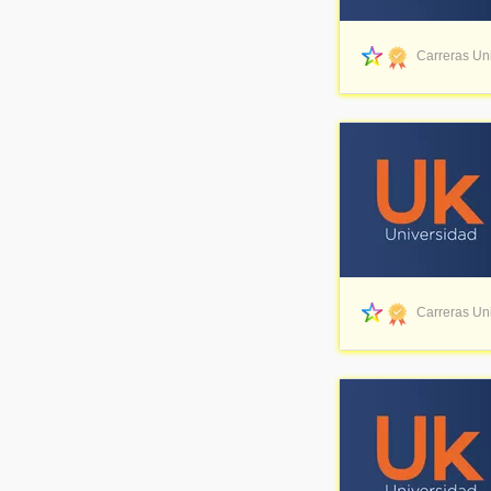
Carreras Uni
Carreras Uni