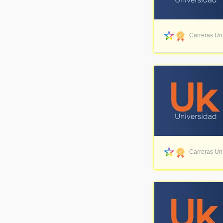
Carreras Uni
Carreras Uni