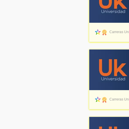
Carreras Uni
Carreras Uni