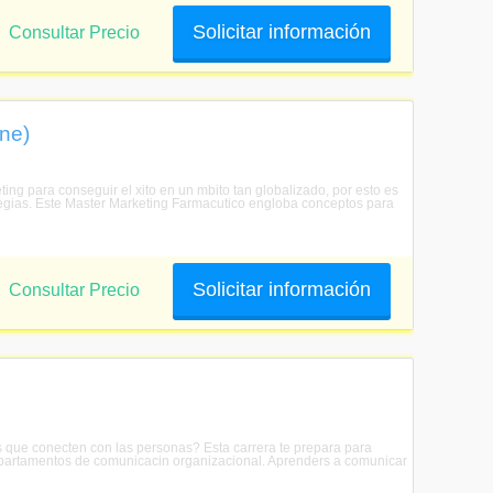
Solicitar información
Consultar Precio
ne)
ng para conseguir el xito en un mbito tan globalizado, por esto es
ategias. Este Master Marketing Farmacutico engloba conceptos para
Solicitar información
Consultar Precio
 que conecten con las personas? Esta carrera te prepara para
 departamentos de comunicacin organizacional. Aprenders a comunicar