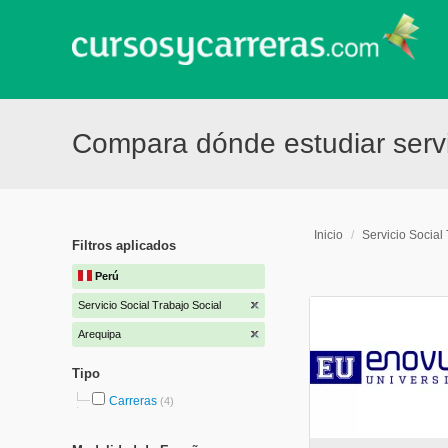
Compara dónde estudiar servic
Inicio
/
Servicio Social
Filtros aplicados
Perú
Servicio Social Trabajo Social
Arequipa
Tipo
Carreras
(4)