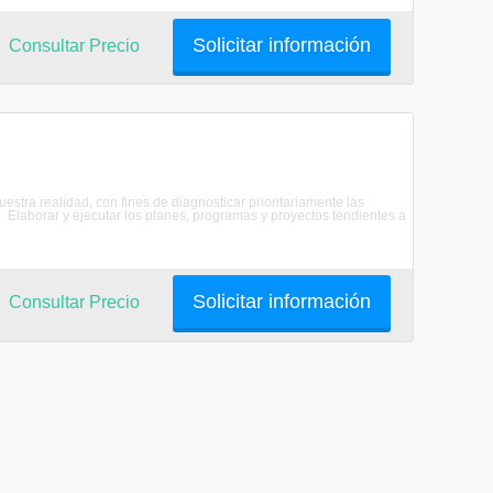
Solicitar información
Consultar Precio
uestra realidad, con fines de diagnosticar prioritariamente las
2. Elaborar y ejecutar los planes, programas y proyectos tendientes a
Solicitar información
Consultar Precio