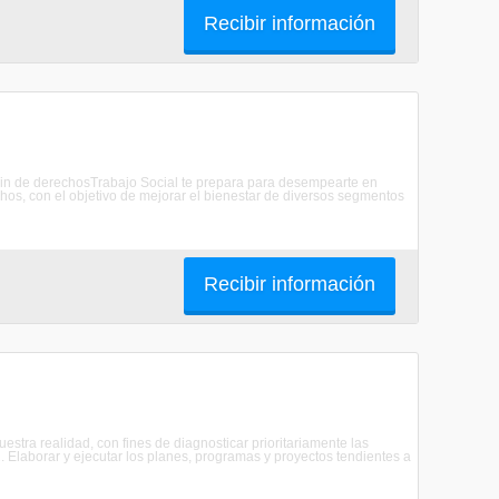
Recibir información
mocin de derechosTrabajo Social te prepara para desempearte en
hos, con el objetivo de mejorar el bienestar de diversos segmentos
Recibir información
uestra realidad, con fines de diagnosticar prioritariamente las
2. Elaborar y ejecutar los planes, programas y proyectos tendientes a