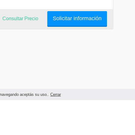
Solicitar información
Consultar Precio
as navegando aceptás su uso..
Cerrar
Términos legales y Condiciones de Uso