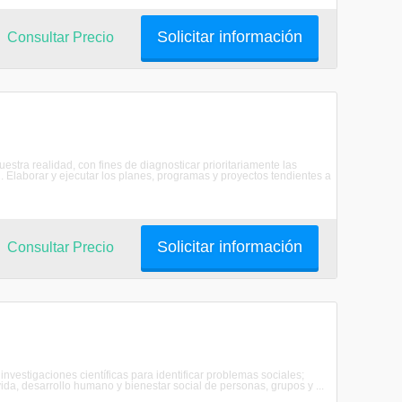
Solicitar información
Consultar Precio
uestra realidad, con fines de diagnosticar prioritariamente las
2. Elaborar y ejecutar los planes, programas y proyectos tendientes a
Solicitar información
Consultar Precio
 investigaciones científicas para identificar problemas sociales;
ida, desarrollo humano y bienestar social de personas, grupos y ...