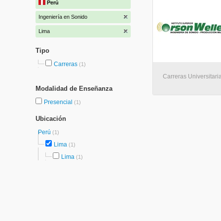
Perú
Ingeniería en Sonido
Lima
Tipo
Carreras
(1)
Carreras Universitari
Modalidad de Enseñanza
Presencial
(1)
Ubicación
Perú
(1)
Lima
(1)
Lima
(1)