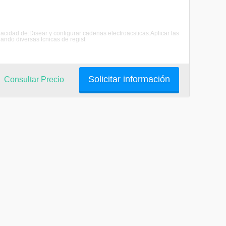
acidad de:Disear y configurar cadenas electroacsticas.Aplicar las
eando diversas tcnicas de regist
Solicitar información
Consultar Precio