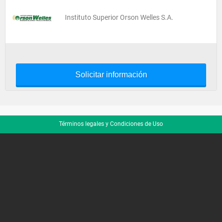
Instituto Superior Orson Welles S.A.
Solicitar información
Términos legales y Condiciones de Uso