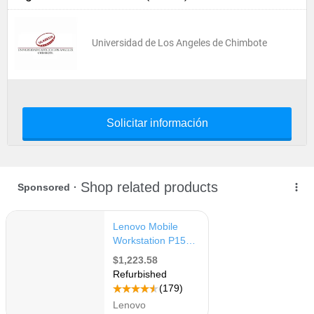
Universidad de Los Angeles de Chimbote
Solicitar información