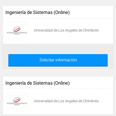
Ingeniería de Sistemas (Online)
Universidad de Los Angeles de Chimbote
Solicitar información
Ingeniería de Sistemas (Online)
Universidad de Los Angeles de Chimbote