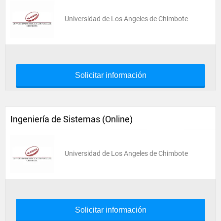
Universidad de Los Angeles de Chimbote
Solicitar información
Ingeniería de Sistemas (Online)
Universidad de Los Angeles de Chimbote
Solicitar información