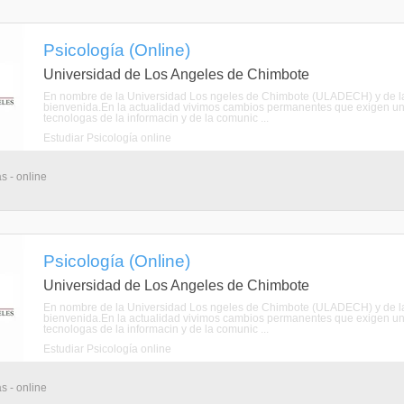
Psicología (Online)
Universidad de Los Angeles de Chimbote
En nombre de la Universidad Los ngeles de Chimbote (ULADECH) y de la E
bienvenida.En la actualidad vivimos cambios permanentes que exigen una
tecnologas de la informacin y de la comunic ...
Estudiar Psicología online
s - online
Psicología (Online)
Universidad de Los Angeles de Chimbote
En nombre de la Universidad Los ngeles de Chimbote (ULADECH) y de la E
bienvenida.En la actualidad vivimos cambios permanentes que exigen una
tecnologas de la informacin y de la comunic ...
Estudiar Psicología online
s - online