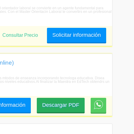
 orientador laboral se convierte en un agente fundamental para
ales. Con el Master Orientacin Laboral te convertirs en un profesional
Solicitar información
Consultar Precio
nline)
los mtodos de enseanza incorporando tecnologa educativa. Disea
os niveles educativos.Al finalizar la Maestra en EdTech obtendrs un
 información
Descargar PDF