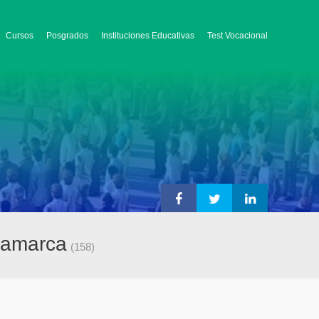
Cursos
Posgrados
Instituciones Educativas
Test Vocacional
jamarca
(158)