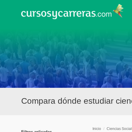
Compara dónde estudiar cien
Inicio
/
Ciencias Socia
Filtros aplicados