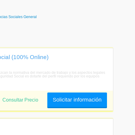
ncias Sociales General
cial (100% Online)
ozcan la normativa del mercado de trabajo y los aspectos legales
guridad Social es dotarte del perfil requerido por los equipos
Solicitar información
Consultar Precio