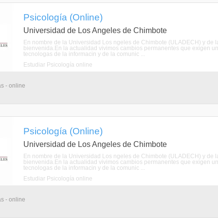
Psicología (Online)
Universidad de Los Angeles de Chimbote
En nombre de la Universidad Los ngeles de Chimbote (ULADECH) y de la E
bienvenida.En la actualidad vivimos cambios permanentes que exigen una
tecnologas de la informacin y de la comunic ...
Estudiar Psicología online
s - online
Psicología (Online)
Universidad de Los Angeles de Chimbote
En nombre de la Universidad Los ngeles de Chimbote (ULADECH) y de la E
bienvenida.En la actualidad vivimos cambios permanentes que exigen una
tecnologas de la informacin y de la comunic ...
Estudiar Psicología online
s - online