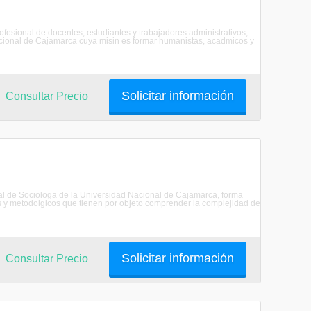
fesional de docentes, estudiantes y trabajadores administrativos,
acional de Cajamarca cuya misin es formar humanistas, acadmicos y
Solicitar información
Consultar Precio
nal de Sociologa de la Universidad Nacional de Cajamarca, forma
os y metodolgicos que tienen por objeto comprender la complejidad de
Solicitar información
Consultar Precio