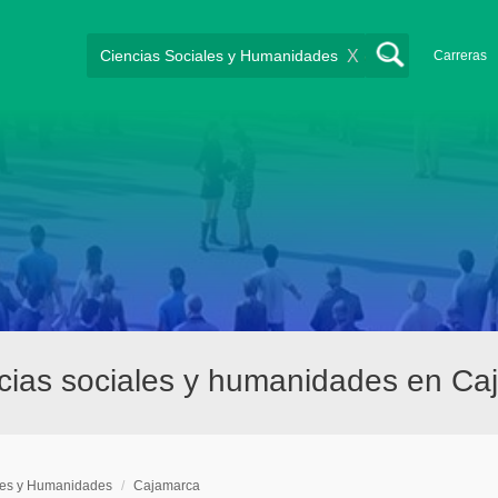
X
Carreras
cias sociales y humanidades en Ca
les y Humanidades
/
Cajamarca