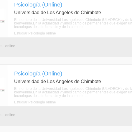
Psicología (Online)
Universidad de Los Angeles de Chimbote
En nombre de la Universidad Los ngeles de Chimbote (ULADECH) y de la E
bienvenida.En la actualidad vivimos cambios permanentes que exigen una
tecnologas de la informacin y de la comunic ...
Estudiar Psicología online
s - online
Psicología (Online)
Universidad de Los Angeles de Chimbote
En nombre de la Universidad Los ngeles de Chimbote (ULADECH) y de la E
bienvenida.En la actualidad vivimos cambios permanentes que exigen una
tecnologas de la informacin y de la comunic ...
Estudiar Psicología online
s - online