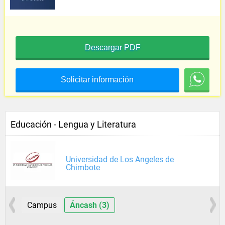
Descargar PDF
Solicitar información
Educación - Lengua y Literatura
Universidad de Los Angeles de
Chimbote
Campus
Áncash (3)