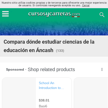
Nuestro sitio utiliza cookies propias y de terceros para ofrecerte una mejor experiencia
de usuario. Si continúas navegando aceptás su uso..
Cerrar
Compara dónde estudiar ciencias de la
educación en Áncash
(133)