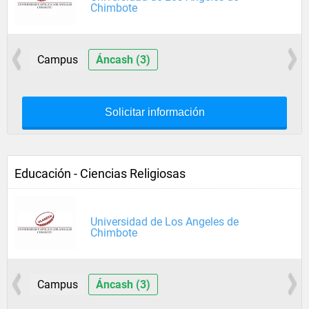
Chimbote
Campus
Áncash (3)
Solicitar información
Educación - Ciencias Religiosas
Universidad de Los Angeles de
Chimbote
Campus
Áncash (3)