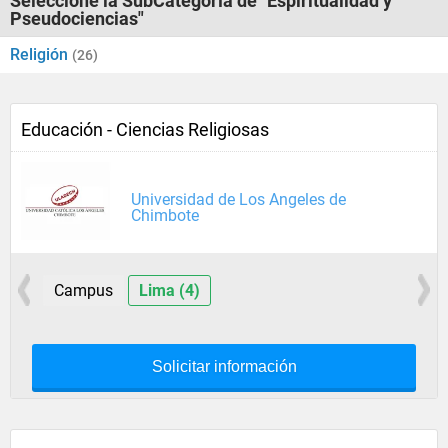
Seleccione la SubCategoría de "Espiritualidad y
Pseudociencias"
Religión
(26)
Educación - Ciencias Religiosas
Universidad de Los Angeles de
Chimbote
Campus
Lima (4)
Solicitar información