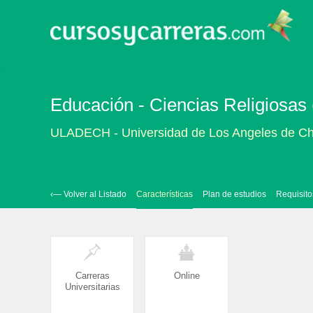
Educación - Ciencias Religiosas 
ULADECH - Universidad de Los Angeles de C
‹— Volver al Listado
Características
Plan de estudios
Requisito
Carreras
Online
Universitarias