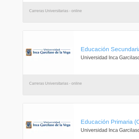
Carreras Universitarias - online
Educación Secundaria
Universidad Inca Garcilas
Carreras Universitarias - online
Educación Primaria (O
Universidad Inca Garcilas