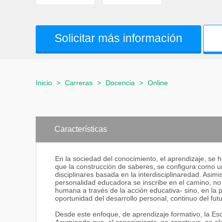
Solicitar más información
Inicio
>
Carreras
>
Docencia
>
Online
Características
En la sociedad del conocimiento, el aprendizaje, se h
que la construcción de saberes, se configura como 
disciplinares basada en la interdisciplinaredad. Asim
personalidad educadora se inscribe en el camino, n
humana a través de la acción educativa- sino, en la pr
oportunidad del desarrollo personal, continuo del f
Desde este enfoque, de aprendizaje formativo, la Esc