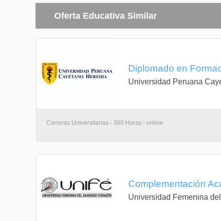
Oferta Educativa Similar
Diplomado en Formaci
Universidad Peruana Cay
Carreras Universitarias - 360 Horas - online
Complementación Aca
Universidad Femenina de