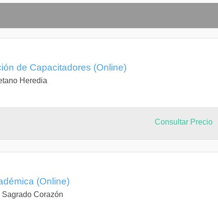
ón de Capacitadores (Online)
etano Heredia
Consultar Precio
démica (Online)
l Sagrado Corazón