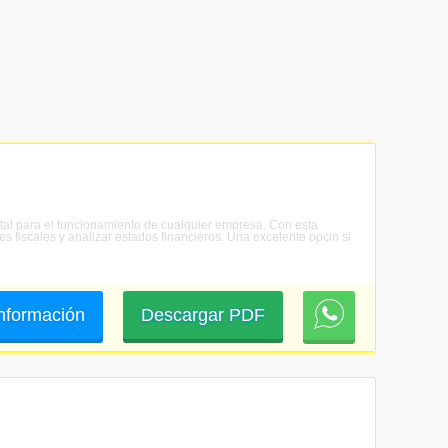
ntal para el funcionamiento de cualquier empresa. Con esta
es fiscales y analizar estados financieros. Una excelente opcin si
 información
Descargar PDF