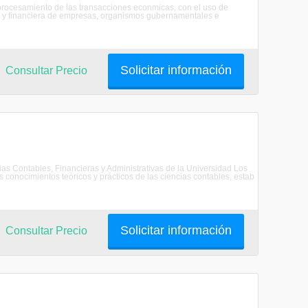
el procesamiento de las transacciones econmicas, con el uso de
ica y financiera de empresas, organismos gubernamentales e
Solicitar información
Consultar Precio
as Contables, Financieras y Administrativas de la Universidad Los
 conocimientos teóricos y prácticos de las ciencias contables, estab
Solicitar información
Consultar Precio