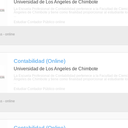
Universidad de Los Angeles de Chimbote
La Escuela Profesional de Contabilidad pertenece a la Facultad de Cienci
Ángeles de Chimbote y tiene como finalidad proporcionar al estudiante los
...
Estudiar Contador Público online
s - online
Contabilidad (Online)
Universidad de Los Angeles de Chimbote
La Escuela Profesional de Contabilidad pertenece a la Facultad de Cienci
Ángeles de Chimbote y tiene como finalidad proporcionar al estudiante los
...
Estudiar Contador Público online
s - online
Contabilidad (Online)