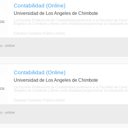
Contabilidad (Online)
Universidad de Los Angeles de Chimbote
La Escuela Profesional de Contabilidad pertenece a la Facultad de Cienci
Ángeles de Chimbote y tiene como finalidad proporcionar al estudiante los
...
Estudiar Contador Público online
s - online
Contabilidad (Online)
Universidad de Los Angeles de Chimbote
La Escuela Profesional de Contabilidad pertenece a la Facultad de Cienci
Ángeles de Chimbote y tiene como finalidad proporcionar al estudiante los
...
Estudiar Contador Público online
s - online