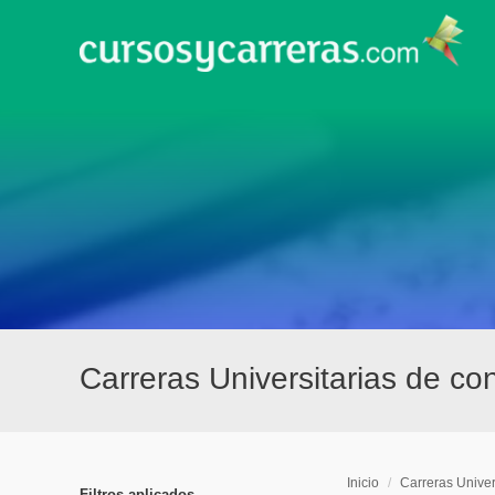
Carreras Universitarias de co
Inicio
/
Carreras Univer
Filtros aplicados