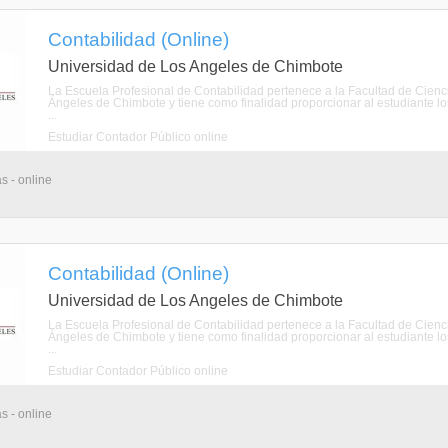
Contabilidad (Online)
Universidad de Los Angeles de Chimbote
La Escuela Profesional de Contabilidad pertenece a la Facultad de Cienci
Ángeles de Chimbote y tiene como finalidad proporcionar al estudiante los
...
Estudiar Contador Público online
s - online
Contabilidad (Online)
Universidad de Los Angeles de Chimbote
La Escuela Profesional de Contabilidad pertenece a la Facultad de Cienci
Ángeles de Chimbote y tiene como finalidad proporcionar al estudiante los
...
Estudiar Contador Público online
s - online