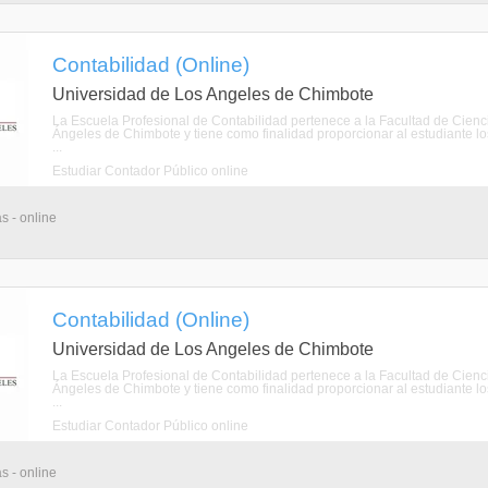
Contabilidad (Online)
Universidad de Los Angeles de Chimbote
La Escuela Profesional de Contabilidad pertenece a la Facultad de Cienci
Ángeles de Chimbote y tiene como finalidad proporcionar al estudiante los
...
Estudiar Contador Público online
s - online
Contabilidad (Online)
Universidad de Los Angeles de Chimbote
La Escuela Profesional de Contabilidad pertenece a la Facultad de Cienci
Ángeles de Chimbote y tiene como finalidad proporcionar al estudiante los
...
Estudiar Contador Público online
s - online