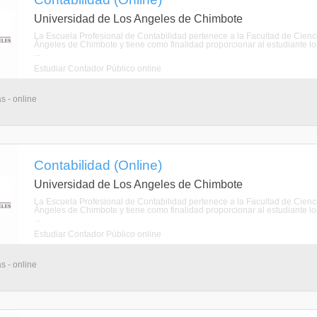
Universidad de Los Angeles de Chimbote
La Escuela Profesional de Contabilidad pertenece a la Facultad de Cienci
Ángeles de Chimbote y tiene como finalidad proporcionar al estudiante los
...
Estudiar Contador Público online
s - online
Contabilidad (Online)
Universidad de Los Angeles de Chimbote
La Escuela Profesional de Contabilidad pertenece a la Facultad de Cienci
Ángeles de Chimbote y tiene como finalidad proporcionar al estudiante los
...
Estudiar Contador Público online
s - online