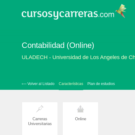
Contabilidad (Online)
ULADECH - Universidad de Los Angeles de C
‹— Volver al Listado
Características
Plan de estudios
Carreras
Online
Universitarias