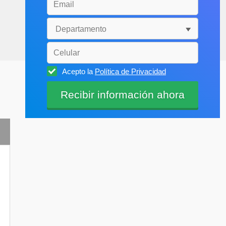
Acepto la
Política de Privacidad