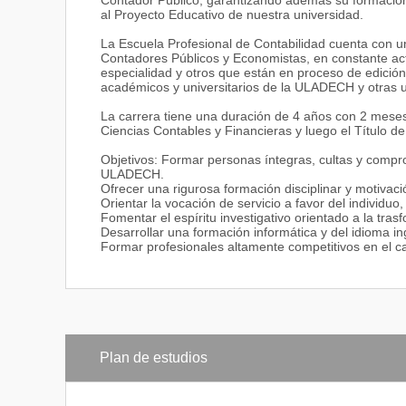
Contador Público, garantizando además su formación e
al Proyecto Educativo de nuestra universidad.
La Escuela Profesional de Contabilidad cuenta con u
Contadores Públicos y Economistas, en constante actu
especialidad y otros que están en proceso de edición,
académicos y universitarios de la ULADECH y otras 
La carrera tiene una duración de 4 años con 2 meses 
Ciencias Contables y Financieras y luego el Título 
Objetivos: Formar personas íntegras, cultas y compro
ULADECH.
Ofrecer una rigurosa formación disciplinar y motivaci
Orientar la vocación de servicio a favor del individuo
Fomentar el espíritu investigativo orientado a la tras
Desarrollar una formación informática y del idioma i
Formar profesionales altamente competitivos en el c
Plan de estudios