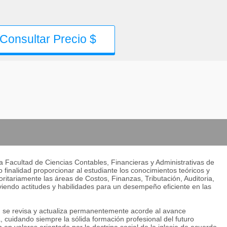
Consultar Precio $
a Facultad de Ciencias Contables, Financieras y Administrativas de
finalidad proporcionar al estudiante los conocimientos teóricos y
oritariamente las áreas de Costos, Finanzas, Tributación, Auditoria,
oviendo actitudes y habilidades para un desempeño eficiente en las
ad se revisa y actualiza permanentemente acorde al avance
, cuidando siempre la sólida formación profesional del futuro