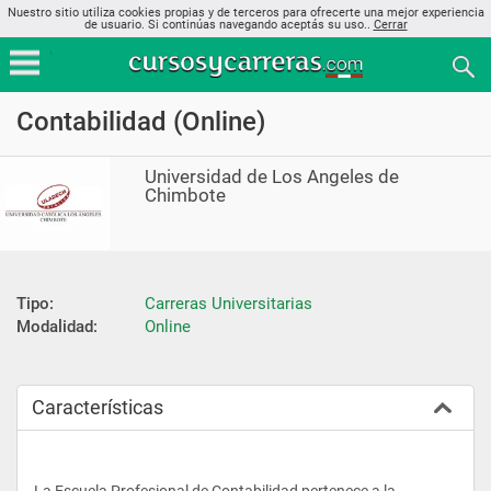
Nuestro sitio utiliza cookies propias y de terceros para ofrecerte una mejor experiencia
de usuario. Si continúas navegando aceptás su uso..
Cerrar
Contabilidad (Online)
Universidad de Los Angeles de
Chimbote
Tipo:
Carreras Universitarias
Modalidad:
Online
Características
La Escuela Profesional de Contabilidad pertenece a la 