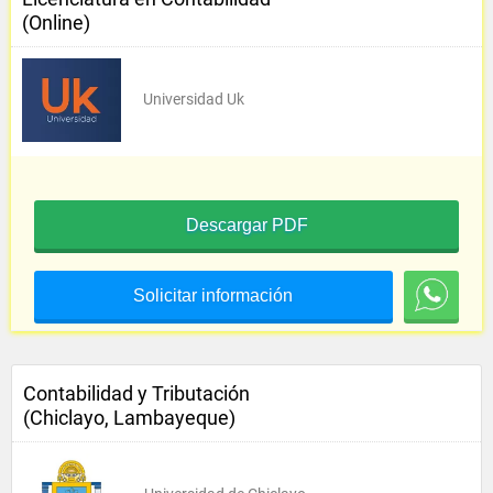
(Online)
Universidad Uk
Descargar PDF
Solicitar información
Contabilidad y Tributación
(Chiclayo, Lambayeque)