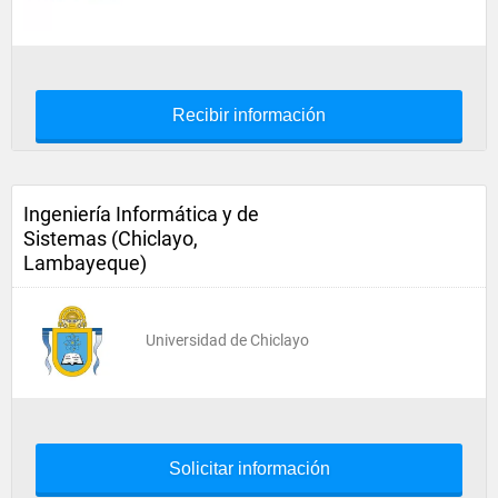
Recibir información
Ingeniería Informática y de
Sistemas (Chiclayo,
Lambayeque)
Universidad de Chiclayo
Solicitar información