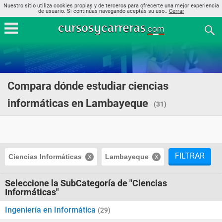
Nuestro sitio utiliza cookies propias y de terceros para ofrecerte una mejor experiencia
de usuario. Si continúas navegando aceptás su uso..
Cerrar
Compara dónde estudiar ciencias
informáticas en Lambayeque
(31)
FILTRAR
Ciencias Informáticas
Lambayeque
Seleccione la SubCategoría de "Ciencias
Informáticas"
Ingeniería en Informática
(29)