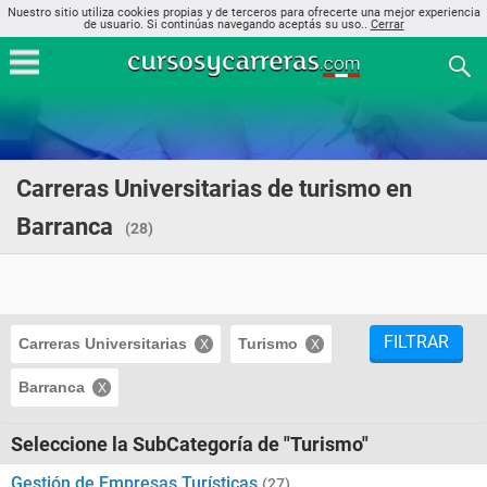
Nuestro sitio utiliza cookies propias y de terceros para ofrecerte una mejor experiencia
de usuario. Si continúas navegando aceptás su uso..
Cerrar
Carreras Universitarias de turismo en
Barranca
(28)
FILTRAR
Carreras Universitarias
Turismo
Barranca
Seleccione la SubCategoría de "Turismo"
Gestión de Empresas Turísticas
(27)