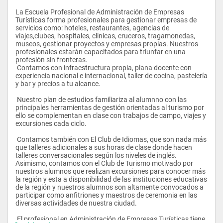
La Escuela Profesional de Administración de Empresas 
Turísticas forma profesionales para gestionar empresas de 
servicios como: hoteles, restaurantes, agencias de 
viajes,clubes, hospitales, clinicas, cruceros, tragamonedas, 
museos, gestionar proyectos y empresas propias. Nuestros 
profesionales estarán capacitados para triunfar en una 
profesión sin fronteras.
 Contamos con infraestructura propia, plana docente con 
experiencia nacional e internacional, taller de cocina, pastelería 
y bar y precios a tu alcance.
 Nuestro plan de estudios familiariza al alumnno con las 
principales herramientas de gestión orientadas al turismo por 
ello se complementan en clase con trabajos de campo, viajes y 
excursiones cada ciclo.
 Contamos también con El Club de Idiomas, que son nada más 
que talleres adicionales a sus horas de clase donde hacen 
talleres conversacionales según los niveles de inglés. 
Asimismo, contamos con el Club de Turismo motivado por 
nuestros alumnos que realizan excursiones para conocer más 
la región y esta a disponibilidad de las instituciones educativas 
de la región y nuestros alumnos son altamente convocados a 
participar como anfitriones y maestros de ceremonia en las 
diversas actividades de nuestra ciudad.
 El profesional en Administración de Empresas Turísticas tiene 