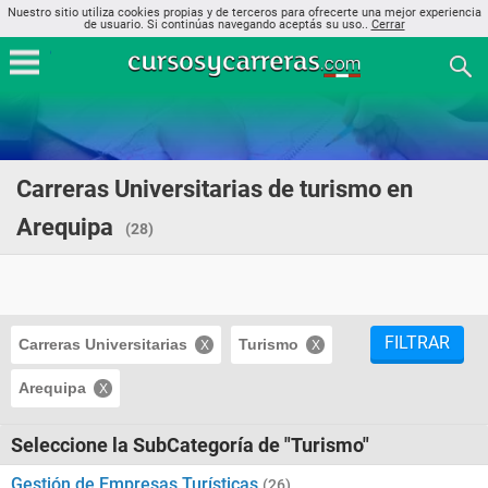
Nuestro sitio utiliza cookies propias y de terceros para ofrecerte una mejor experiencia
de usuario. Si continúas navegando aceptás su uso..
Cerrar
Carreras Universitarias de turismo en
Arequipa
(28)
FILTRAR
Carreras Universitarias
Turismo
Arequipa
Seleccione la SubCategoría de "Turismo"
Gestión de Empresas Turísticas
(26)