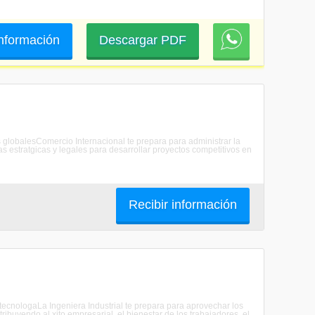
 información
Descargar PDF
 globalesComercio Internacional te prepara para administrar la
s estratgicas y legales para desarrollar proyectos competitivos en
Recibir información
 y tecnologaLa Ingeniera Industrial te prepara para aprovechar los
tribuyendo al xito empresarial, el bienestar de los trabajadores, el