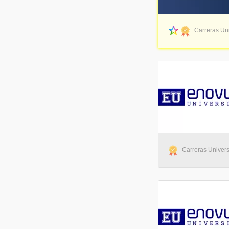
Carreras Uni
Carreras Universi