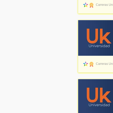
Carreras Uni
Carreras Uni