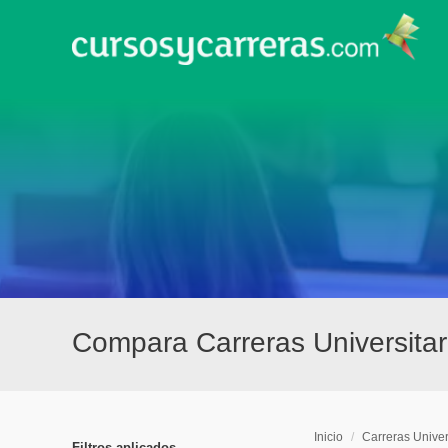
Compara Carreras Universitari
Inicio
/
Carreras Univer
Filtros aplicados