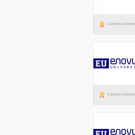
Carreras Universi
Carreras Universi