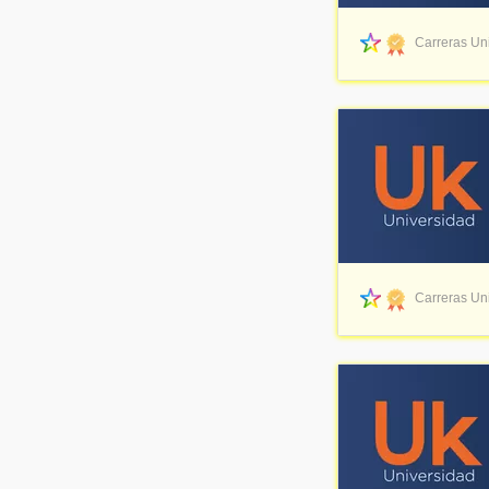
Carreras Uni
Carreras Uni