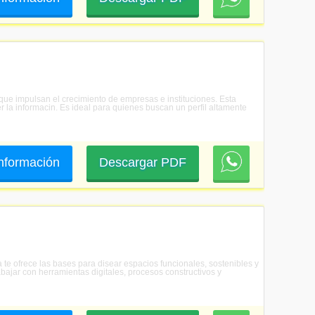
 que impulsan el crecimiento de empresas e instituciones. Esta
r la informacin. Es ideal para quienes buscan un perfil altamente
 información
Descargar PDF
a te ofrece las bases para disear espacios funcionales, sostenibles y
bajar con herramientas digitales, procesos constructivos y