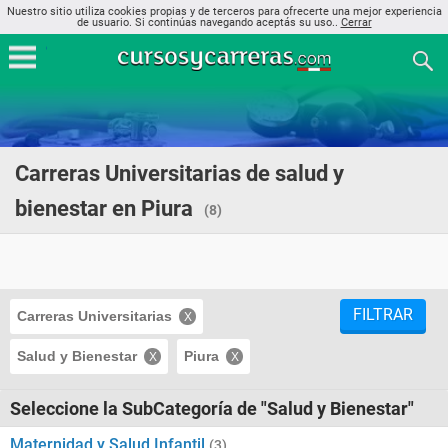
Nuestro sitio utiliza cookies propias y de terceros para ofrecerte una mejor experiencia
de usuario. Si continúas navegando aceptás su uso..
Cerrar
Carreras Universitarias de salud y
bienestar en Piura
(8)
FILTRAR
Carreras Universitarias
Salud y Bienestar
Piura
Seleccione la SubCategoría de "Salud y Bienestar"
Maternidad y Salud Infantil
(3)