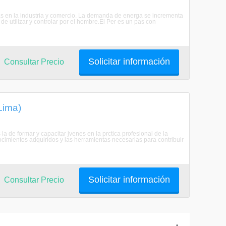
s en la industria y comercio. La demanda de energa se incrementa
de utilizar y controlar por el hombre.El Per es un pas con
Solicitar información
Consultar Precio
Lima)
la de formar y capacitar jvenes en la prctica profesional de la
nocimientos adquiridos y las herramientas necesarias para contribuir
Solicitar información
Consultar Precio