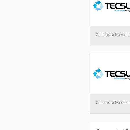
Carreras Universitari
Carreras Universitari