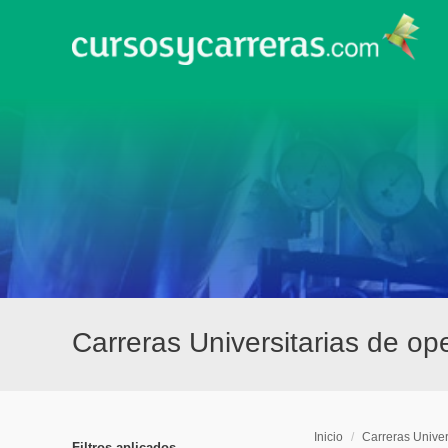
Carreras Universitarias de o
Inicio
/
Carreras Univer
Filtros aplicados