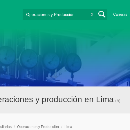
X
Carreras
peraciones y producción en Lima
(5)
sitarias
/
Operaciones y Producción
/
Lima