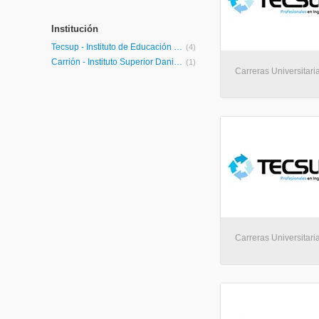
Institución
Tecsup - Instituto de Educación Superior
(4)
Carrión - Instituto Superior Daniel Alcides Carrión
(1)
Carreras Universitari
Carreras Universitari