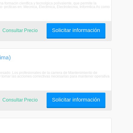
 formacin cientfica y tecnolgica polivalente, que permite la
- prcticas en: Mecnica, Electrnica, Electrotecnia, Informtica As como
Solicitar información
Consultar Precio
ima)
esado. Los profesionales de la carrera de Mantenimiento de
y tomar las acciones correctivas necesarias para mantener operativa
Solicitar información
Consultar Precio