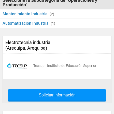
Seleccione la SubCategoría de "Operaciones y
Producción"
Mantenimiento Industrial
(2)
Automatización Industrial
(1)
Electrotecnia industrial
(Arequipa, Arequipa)
Tecsup - Instituto de Educación Superior
Solicitar información