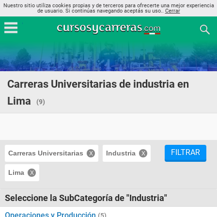
Nuestro sitio utiliza cookies propias y de terceros para ofrecerte una mejor experiencia
de usuario. Si continúas navegando aceptás su uso..
Cerrar
Carreras Universitarias de industria en
Lima
(9)
FILTRAR
Carreras Universitarias
Industria
Lima
Seleccione la SubCategoría de "Industria"
Operaciones y Producción
(5)