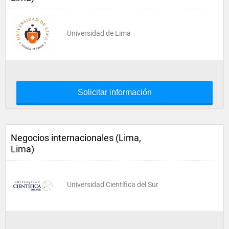
Universidad de Lima
Solicitar información
Negocios internacionales (Lima,
Lima)
Universidad Científica del Sur