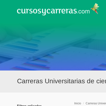
Carreras Universitarias de ci
Inicio
/
Carreras Univer
Filtros aplicados