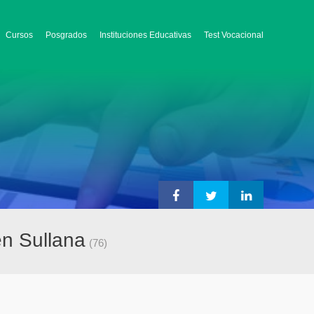
Cursos
Posgrados
Instituciones Educativas
Test Vocacional
en Sullana
(76)