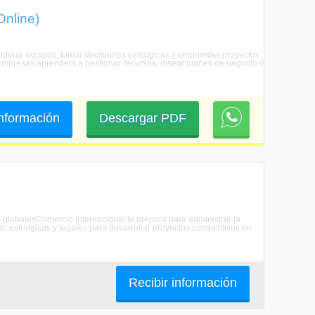
Online)
 liderar equipos, tomar decisiones estratgicas y emprender proyectos
e Empresas aprenders a gestionar recursos, disear planes de negocio y
 información
Descargar PDF
 globalesComercio Internacional te prepara para administrar la
s estratgicas y legales para desarrollar proyectos competitivos en
Recibir información