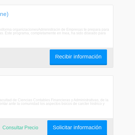
ine)
transforma organizacionesAdministracin de Empresas te prepara para
rnas. Este programa, completamente en lnea, ha sido diseado para
Recibir información
Facultad de Ciencias Contables Financieras y Administrativas, de la
r ante la comunidad los aspectos bsicos de carcter histrico y
Solicitar información
Consultar Precio