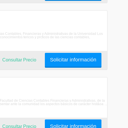
as Contables, Financieras y Administrativas de la Universidad Los
conocimientos tericos y prcticos de las ciencias contables,
Solicitar información
Consultar Precio
 Facultad de Ciencias Contables Financieras y Administrativas, de la
ar ante la comunidad los aspectos básicos de carácter hist&oa ...
Solicitar información
Consultar Precio