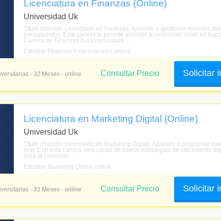
Licenciatura en Finanzas (Online)
Universidad Uk
Título ofrecido: Licenciado en Finanzas. Aprende a gestionar recursos fina
presupuestos. Esta carrera te permite acceder a posiciones clave en banc
Carrera de Finanzas?La Licenciatura ...
Estudiar Finanzas Empresariales online
Solicitar
Consultar Precio
versitarias - 32 Meses - online
Licenciatura en Marketing Digital (Online)
Universidad Uk
Título ofrecido: Licenciado en Marketing Digital. Aprende a posicionar ma
real. Con esta carrera sers capaz de liderar estrategias de crecimiento d
dura la Licenciat ...
Estudiar Marketing Online online
Solicitar
Consultar Precio
versitarias - 32 Meses - online