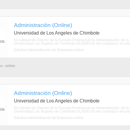
Administración (Online)
Universidad de Los Angeles de Chimbote
En calidad de Director de la Escuela Profesional de Administración, de la
Universidad Los Ángeles de Chimbote (ULADECH) me complazco en present
Estudiar Administración de Empresas online
s - online
Administración (Online)
Universidad de Los Angeles de Chimbote
En calidad de Director de la Escuela Profesional de Administración, de la
Universidad Los Ángeles de Chimbote (ULADECH) me complazco en present
Estudiar Administración de Empresas online