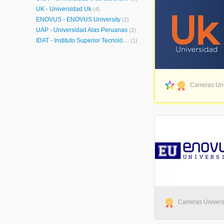
UK - Universidad Uk
(4)
ENOVUS - ENOVUS University
(2)
UAP - Universidad Alas Peruanas
(2)
IDAT - Instituto Superior Tecnológico IDAT
(1)
Carreras Uni
Carreras Universi