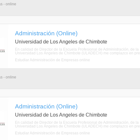
s - online
Administración (Online)
Universidad de Los Angeles de Chimbote
En calidad de Director de la Escuela Profesional de Administración, de la
Universidad Los Ángeles de Chimbote (ULADECH) me complazco en present
Estudiar Administración de Empresas online
s - online
Administración (Online)
Universidad de Los Angeles de Chimbote
En calidad de Director de la Escuela Profesional de Administración, de la
Universidad Los Ángeles de Chimbote (ULADECH) me complazco en present
Estudiar Administración de Empresas online