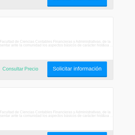
 Facultad de Ciencias Contables Financieras y Administrativas, de la
ar ante la comunidad los aspectos básicos de carácter hist&oa ...
Solicitar información
Consultar Precio
 Facultad de Ciencias Contables Financieras y Administrativas, de la
ar ante la comunidad los aspectos básicos de carácter hist&oa ...