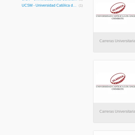
UCSM - Universidad Católica de Santa María
(1)
Carreras Universitaria
Carreras Universitaria