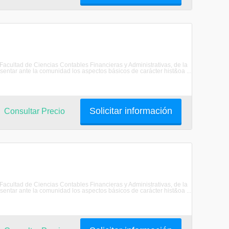
 Facultad de Ciencias Contables Financieras y Administrativas, de la
ar ante la comunidad los aspectos básicos de carácter hist&oa ...
Solicitar información
Consultar Precio
 Facultad de Ciencias Contables Financieras y Administrativas, de la
ar ante la comunidad los aspectos básicos de carácter hist&oa ...