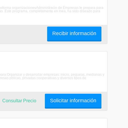
transforma organizacionesAdministracin de Empresas te prepara para
rnas. Este programa, completamente en lnea, ha sido diseado para
Recibir información
 para:Organizar y desarrollar empresas: micro, pequeas, medianas y
resas pblicas, privadas cooperativas y diversos tipos de
Solicitar información
Consultar Precio