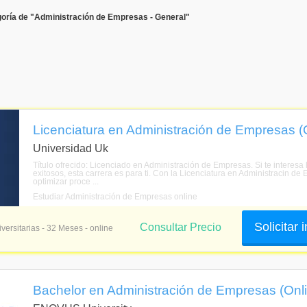
oría de "Administración de Empresas - General"
Licenciatura en Administración de Empresas (
Universidad Uk
Título ofrecido: Licenciado en Administración de Empresas. Si te interesa
exitosos, esta carrera es para ti. Con la Licenciatura en Administracin d
optimizar proce ...
Estudiar Administración de Empresas online
Solicitar
Consultar Precio
versitarias - 32 Meses - online
Bachelor en Administración de Empresas (Onl