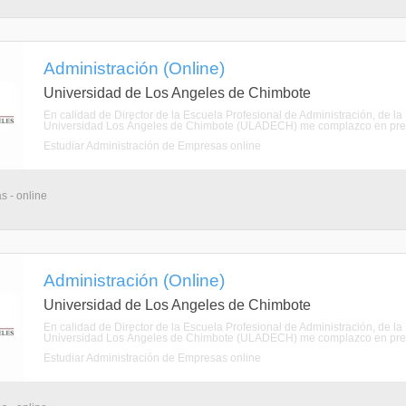
Administración (Online)
Universidad de Los Angeles de Chimbote
En calidad de Director de la Escuela Profesional de Administración, de la
Universidad Los Ángeles de Chimbote (ULADECH) me complazco en present
Estudiar Administración de Empresas online
s - online
Administración (Online)
Universidad de Los Angeles de Chimbote
En calidad de Director de la Escuela Profesional de Administración, de la
Universidad Los Ángeles de Chimbote (ULADECH) me complazco en present
Estudiar Administración de Empresas online