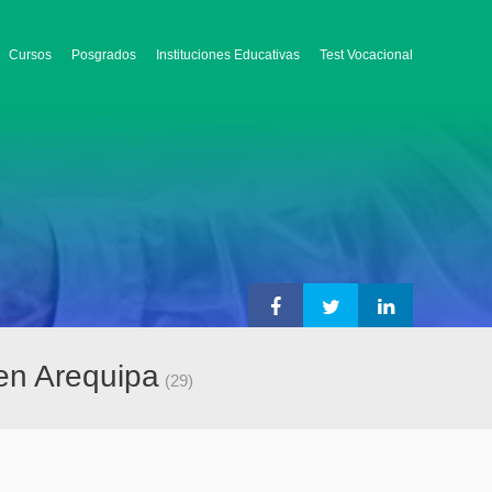
Cursos
Posgrados
Instituciones Educativas
Test Vocacional
 en Arequipa
(29)