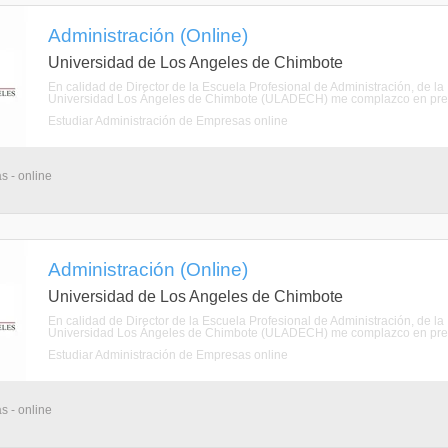
Administración (Online)
Universidad de Los Angeles de Chimbote
En calidad de Director de la Escuela Profesional de Administración, de la
Universidad Los Ángeles de Chimbote (ULADECH) me complazco en present
Estudiar Administración de Empresas online
s - online
Administración (Online)
Universidad de Los Angeles de Chimbote
En calidad de Director de la Escuela Profesional de Administración, de la
Universidad Los Ángeles de Chimbote (ULADECH) me complazco en present
Estudiar Administración de Empresas online
s - online