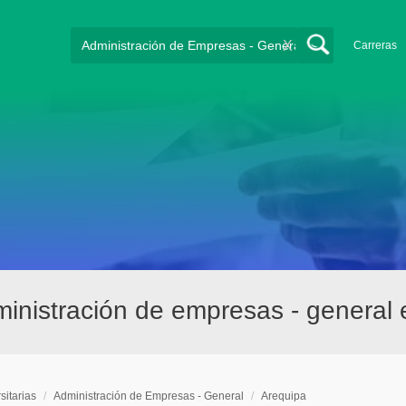
X
Carreras
ministración de empresas - general
sitarias
/
Administración de Empresas - General
/
Arequipa