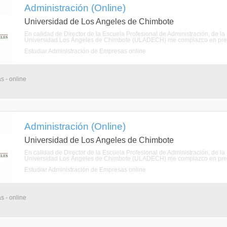
Administración (Online)
Universidad de Los Angeles de Chimbote
En calidad de Director de la Escuela Profesional de Administración, de la
Universidad Los Ángeles de Chimbote (ULADECH) me complazco en present
Estudiar Administración de Empresas online
s - online
Administración (Online)
Universidad de Los Angeles de Chimbote
En calidad de Director de la Escuela Profesional de Administración, de la
Universidad Los Ángeles de Chimbote (ULADECH) me complazco en present
Estudiar Administración de Empresas online
s - online