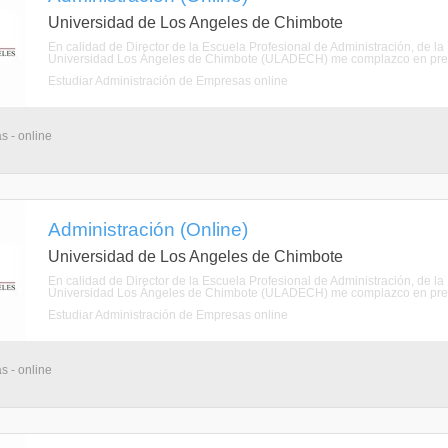
Universidad de Los Angeles de Chimbote
En calidad de Director de la Escuela Profesional de Administración, de la
Universidad Los Ángeles de Chimbote (ULADECH) me complazco en present
Estudiar Administración de Empresas online
s - online
Administración (Online)
Universidad de Los Angeles de Chimbote
En calidad de Director de la Escuela Profesional de Administración, de la
Universidad Los Ángeles de Chimbote (ULADECH) me complazco en present
Estudiar Administración de Empresas online
s - online