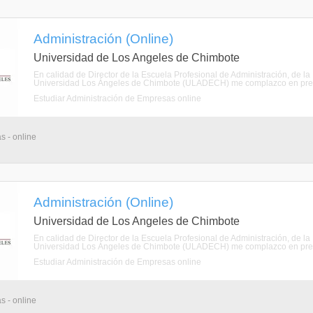
Administración (Online)
Universidad de Los Angeles de Chimbote
En calidad de Director de la Escuela Profesional de Administración, de la
Universidad Los Ángeles de Chimbote (ULADECH) me complazco en present
Estudiar Administración de Empresas online
s - online
Administración (Online)
Universidad de Los Angeles de Chimbote
En calidad de Director de la Escuela Profesional de Administración, de la
Universidad Los Ángeles de Chimbote (ULADECH) me complazco en present
Estudiar Administración de Empresas online
s - online