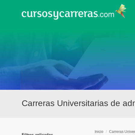
Carreras Universitarias de ad
Inicio
/
Carreras Univer
Filtros aplicados