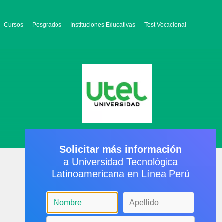
Cursos
Posgrados
Instituciones Educativas
Test Vocacional
Solicitar más información
a Universidad Tecnológica
Latinoamericana en Línea Perú