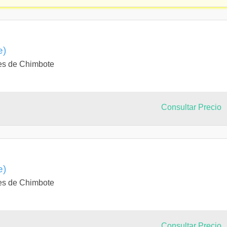
e)
es de Chimbote
Consultar Precio
e)
es de Chimbote
Consultar Precio