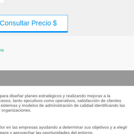
Consultar Precio $
ne
ara diseñar planes estratégicos y realizando mejoras a la
ocesos, tanto ejecutivos como operativos, satisfacción de clientes
 sistemas y modelos de administración de calidad identificando las
 organizaciones.
or en las empresas ayudando a determinar sus objetivos y a elegir
esgos y aprovechar las oportunidades del entorno.