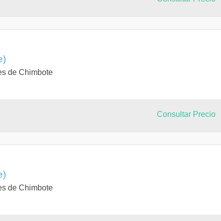
e)
es de Chimbote
Consultar Precio
e)
es de Chimbote