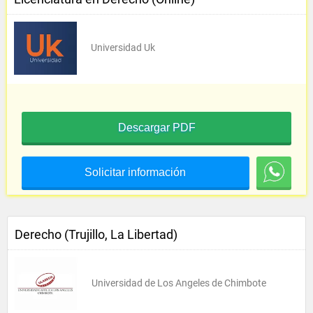
Universidad Uk
Descargar PDF
Solicitar información
Derecho (Trujillo, La Libertad)
Universidad de Los Angeles de Chimbote