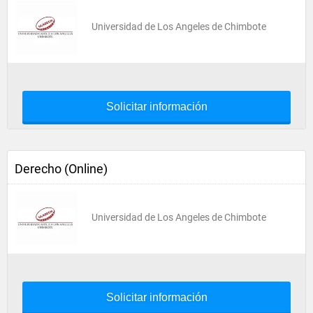
Universidad de Los Angeles de Chimbote
Solicitar información
Derecho (Online)
Universidad de Los Angeles de Chimbote
Solicitar información