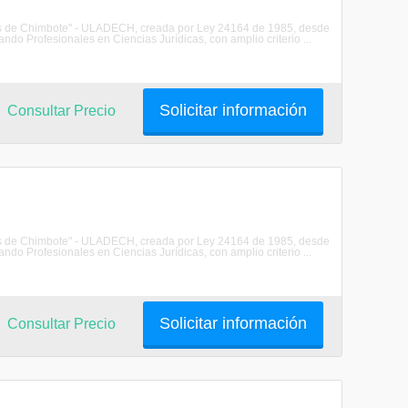
les de Chimbote" - ULADECH, creada por Ley 24164 de 1985, desde
do Profesionales en Ciencias Jurídicas, con amplio criterio ...
Solicitar información
Consultar Precio
les de Chimbote" - ULADECH, creada por Ley 24164 de 1985, desde
do Profesionales en Ciencias Jurídicas, con amplio criterio ...
Solicitar información
Consultar Precio