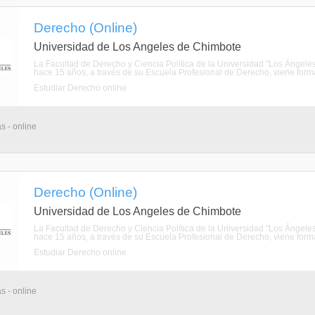
Derecho (Online)
Universidad de Los Angeles de Chimbote
La Facultad de Derecho y Ciencia Política de la Universidad "Los Ánge
hace 15 años, a través de su Escuela Profesional de Derecho, viene forman
Estudiar Derecho online
s - online
Derecho (Online)
Universidad de Los Angeles de Chimbote
La Facultad de Derecho y Ciencia Política de la Universidad "Los Ánge
hace 15 años, a través de su Escuela Profesional de Derecho, viene forman
Estudiar Derecho online
s - online