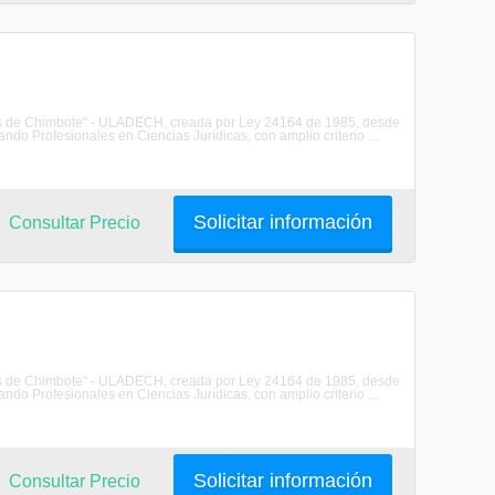
les de Chimbote" - ULADECH, creada por Ley 24164 de 1985, desde
do Profesionales en Ciencias Jurídicas, con amplio criterio ...
Solicitar información
Consultar Precio
les de Chimbote" - ULADECH, creada por Ley 24164 de 1985, desde
do Profesionales en Ciencias Jurídicas, con amplio criterio ...
Solicitar información
Consultar Precio