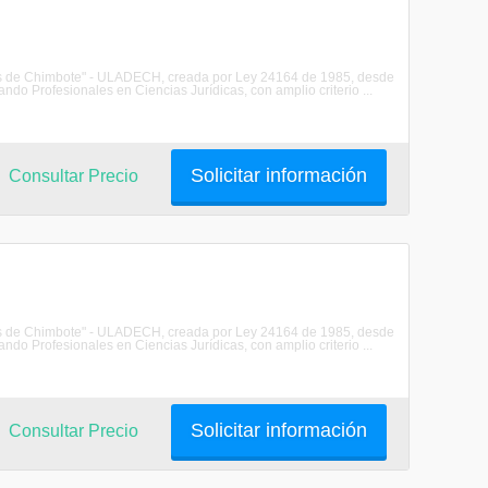
les de Chimbote" - ULADECH, creada por Ley 24164 de 1985, desde
do Profesionales en Ciencias Jurídicas, con amplio criterio ...
Solicitar información
Consultar Precio
les de Chimbote" - ULADECH, creada por Ley 24164 de 1985, desde
do Profesionales en Ciencias Jurídicas, con amplio criterio ...
Solicitar información
Consultar Precio