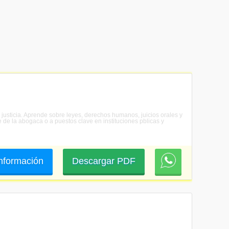
a justicia. Aprende sobre leyes, derechos humanos, juicios orales y
re de la abogaca o a puestos clave en instituciones pblicas y
 información
Descargar PDF