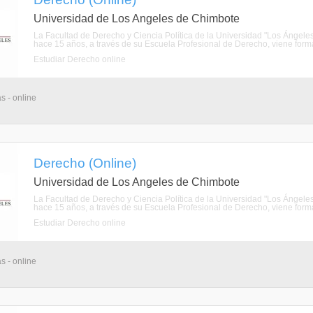
Universidad de Los Angeles de Chimbote
La Facultad de Derecho y Ciencia Política de la Universidad "Los Ánge
hace 15 años, a través de su Escuela Profesional de Derecho, viene forman
Estudiar Derecho online
s - online
Derecho (Online)
Universidad de Los Angeles de Chimbote
La Facultad de Derecho y Ciencia Política de la Universidad "Los Ánge
hace 15 años, a través de su Escuela Profesional de Derecho, viene forman
Estudiar Derecho online
s - online