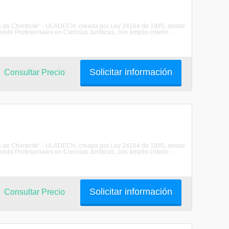
les de Chimbote" - ULADECH, creada por Ley 24164 de 1985, desde
do Profesionales en Ciencias Jurídicas, con amplio criterio ...
Solicitar información
Consultar Precio
les de Chimbote" - ULADECH, creada por Ley 24164 de 1985, desde
do Profesionales en Ciencias Jurídicas, con amplio criterio ...
Solicitar información
Consultar Precio