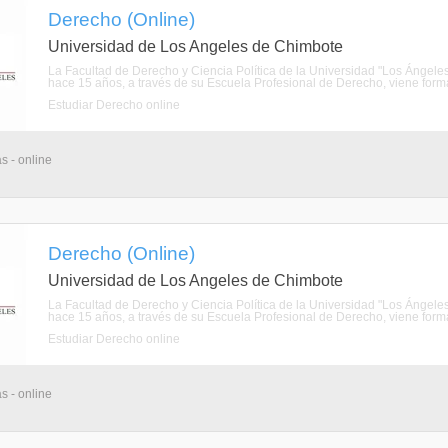
Derecho (Online)
Universidad de Los Angeles de Chimbote
La Facultad de Derecho y Ciencia Política de la Universidad "Los Ánge
hace 15 años, a través de su Escuela Profesional de Derecho, viene forman
Estudiar Derecho online
s - online
Derecho (Online)
Universidad de Los Angeles de Chimbote
La Facultad de Derecho y Ciencia Política de la Universidad "Los Ánge
hace 15 años, a través de su Escuela Profesional de Derecho, viene forman
Estudiar Derecho online
s - online