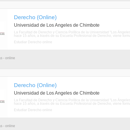
Derecho (Online)
Universidad de Los Angeles de Chimbote
La Facultad de Derecho y Ciencia Política de la Universidad "Los Ánge
hace 15 años, a través de su Escuela Profesional de Derecho, viene forman
Estudiar Derecho online
s - online
Derecho (Online)
Universidad de Los Angeles de Chimbote
La Facultad de Derecho y Ciencia Política de la Universidad "Los Ánge
hace 15 años, a través de su Escuela Profesional de Derecho, viene forman
Estudiar Derecho online
s - online