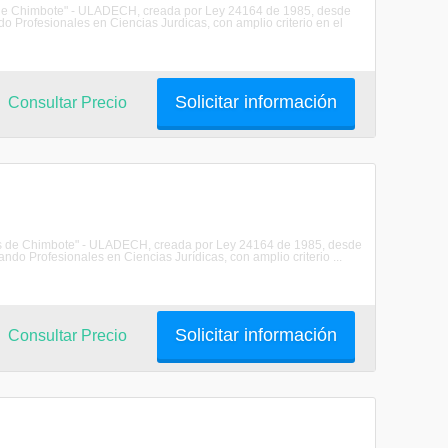
s de Chimbote" - ULADECH, creada por Ley 24164 de 1985, desde
o Profesionales en Ciencias Jurdicas, con amplio criterio en el
Solicitar información
Consultar Precio
les de Chimbote" - ULADECH, creada por Ley 24164 de 1985, desde
do Profesionales en Ciencias Jurídicas, con amplio criterio ...
Solicitar información
Consultar Precio