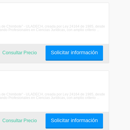
les de Chimbote" - ULADECH, creada por Ley 24164 de 1985, desde
do Profesionales en Ciencias Jurídicas, con amplio criterio ...
Solicitar información
Consultar Precio
les de Chimbote" - ULADECH, creada por Ley 24164 de 1985, desde
do Profesionales en Ciencias Jurídicas, con amplio criterio ...
Solicitar información
Consultar Precio