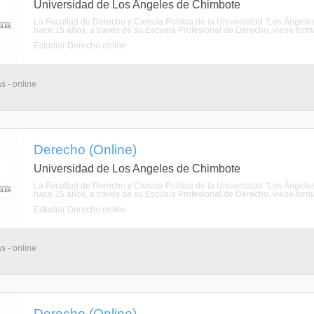
Universidad de Los Angeles de Chimbote
La Facultad de Derecho y Ciencia Política de la Universidad "Los Ánge
hace 15 años, a través de su Escuela Profesional de Derecho, viene forman
Estudiar Derecho online
s - online
Derecho (Online)
Universidad de Los Angeles de Chimbote
La Facultad de Derecho y Ciencia Política de la Universidad "Los Ánge
hace 15 años, a través de su Escuela Profesional de Derecho, viene forman
Estudiar Derecho online
s - online
Derecho (Online)