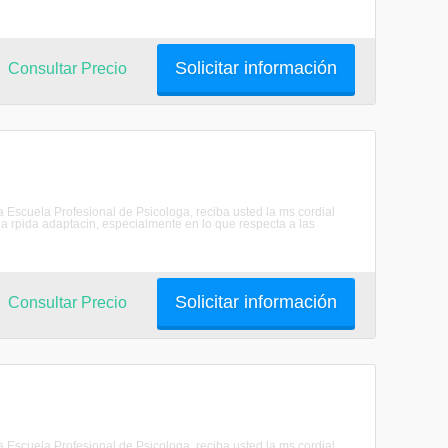
Solicitar información
Consultar Precio
scuela Profesional de Psicologa, reciba usted la ms cordial
 rpida adaptacin, especialmente en lo que respecta a las
Solicitar información
Consultar Precio
scuela Profesional de Psicologa, reciba usted la ms cordial