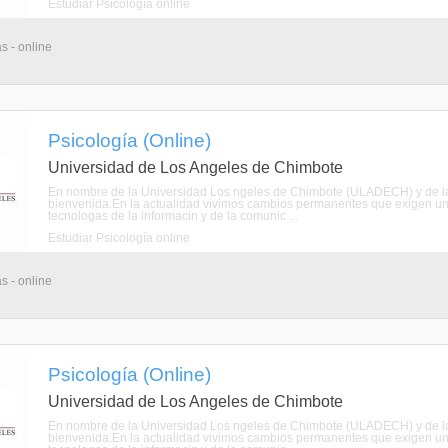
Estudiar Psicología online
s - online
Psicología (Online)
Universidad de Los Angeles de Chimbote
En nombre de la Universidad Los ngeles de Chimbote (ULADECH) y de la E
bienvenida.En la actualidad vivimos cambios permanentes que exigen una
tecnologas de la informacin y de la comunic ...
Estudiar Psicología online
s - online
Psicología (Online)
Universidad de Los Angeles de Chimbote
En nombre de la Universidad Los ngeles de Chimbote (ULADECH) y de la E
bienvenida.En la actualidad vivimos cambios permanentes que exigen una