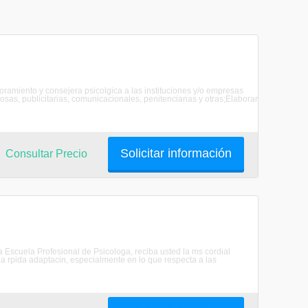
soramiento y consejera psicolgica a las instituciones y/o empresas
iosas, publicitarias, comunicacionales, penitenciarias y otras;Elaborar
Solicitar información
Consultar Precio
scuela Profesional de Psicologa, reciba usted la ms cordial
 rpida adaptacin, especialmente en lo que respecta a las