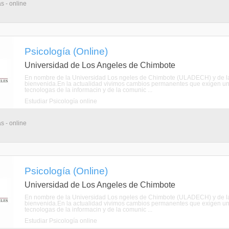
s - online
Psicología (Online)
Universidad de Los Angeles de Chimbote
En nombre de la Universidad Los ngeles de Chimbote (ULADECH) y de la E
bienvenida.En la actualidad vivimos cambios permanentes que exigen una
tecnologas de la informacin y de la comunic ...
Estudiar Psicología online
s - online
Psicología (Online)
Universidad de Los Angeles de Chimbote
En nombre de la Universidad Los ngeles de Chimbote (ULADECH) y de la E
bienvenida.En la actualidad vivimos cambios permanentes que exigen una
tecnologas de la informacin y de la comunic ...
Estudiar Psicología online