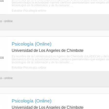
bienvenida.En la actualidad vivimos cambios permanentes que exigen una
tecnologas de la informacin y de la comunic ...
Estudiar Psicología online
s - online
Psicología (Online)
Universidad de Los Angeles de Chimbote
En nombre de la Universidad Los ngeles de Chimbote (ULADECH) y de la E
bienvenida.En la actualidad vivimos cambios permanentes que exigen una
tecnologas de la informacin y de la comunic ...
Estudiar Psicología online
s - online
Psicología (Online)
Universidad de Los Angeles de Chimbote