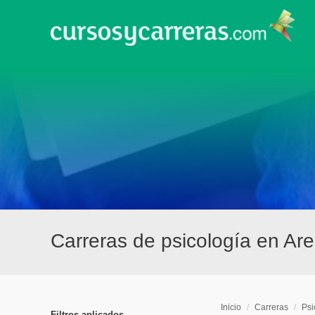
Carreras de psicología en Ar
Inicio
/
Carreras
/
Psi
Filtros aplicados