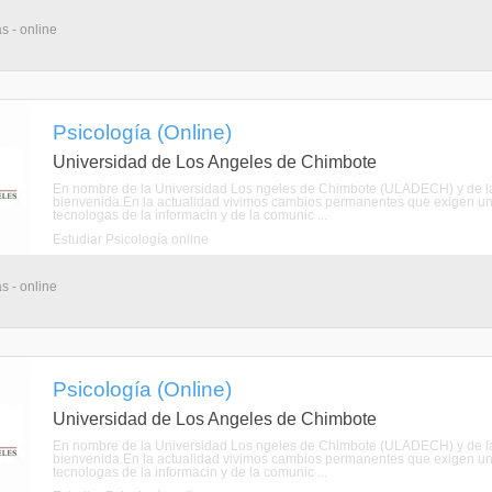
s - online
Psicología (Online)
Universidad de Los Angeles de Chimbote
En nombre de la Universidad Los ngeles de Chimbote (ULADECH) y de la E
bienvenida.En la actualidad vivimos cambios permanentes que exigen una
tecnologas de la informacin y de la comunic ...
Estudiar Psicología online
s - online
Psicología (Online)
Universidad de Los Angeles de Chimbote
En nombre de la Universidad Los ngeles de Chimbote (ULADECH) y de la E
bienvenida.En la actualidad vivimos cambios permanentes que exigen una
tecnologas de la informacin y de la comunic ...