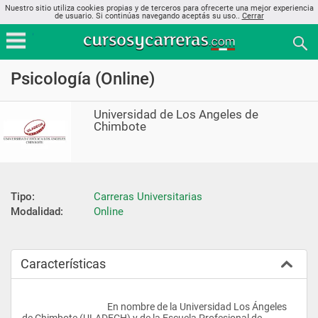
Nuestro sitio utiliza cookies propias y de terceros para ofrecerte una mejor experiencia
de usuario. Si continúas navegando aceptás su uso..
Cerrar
Psicología (Online)
Universidad de Los Angeles de
Chimbote
Tipo:
Carreras Universitarias
Modalidad:
Online
Características
					En nombre de la Universidad Los Ángeles 
de Chimbote (ULADECH) y de la Escuela Profesional de 