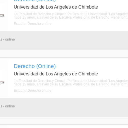
Universidad de Los Angeles de Chimbote
La Facultad de Derecho y Ciencia Política de la Universidad "Los Ánge
hace 15 años, a través de su Escuela Profesional de Derecho, viene forman
Estudiar Derecho online
s - online
Derecho (Online)
Universidad de Los Angeles de Chimbote
La Facultad de Derecho y Ciencia Política de la Universidad "Los Ánge
hace 15 años, a través de su Escuela Profesional de Derecho, viene forman
Estudiar Derecho online
s - online