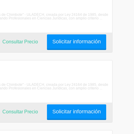
les de Chimbote" - ULADECH, creada por Ley 24164 de 1985, desde
do Profesionales en Ciencias Jurídicas, con amplio criterio ...
Solicitar información
Consultar Precio
les de Chimbote" - ULADECH, creada por Ley 24164 de 1985, desde
do Profesionales en Ciencias Jurídicas, con amplio criterio ...
Solicitar información
Consultar Precio