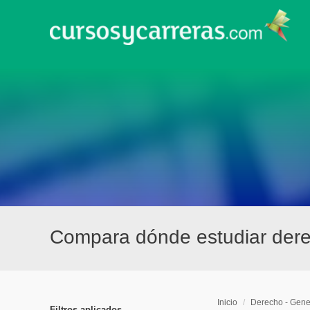
Compara dónde estudiar dere
Inicio
/
Derecho - Gene
Filtros aplicados