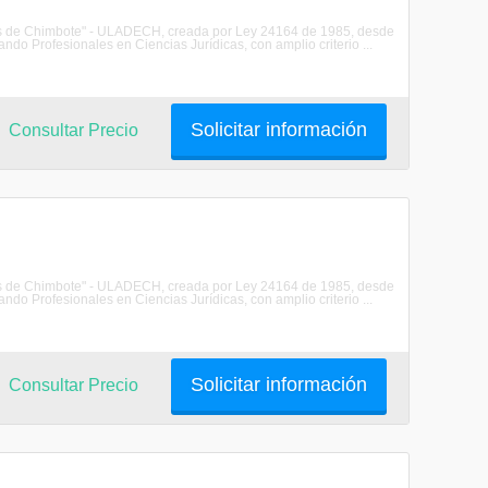
les de Chimbote" - ULADECH, creada por Ley 24164 de 1985, desde
do Profesionales en Ciencias Jurídicas, con amplio criterio ...
Solicitar información
Consultar Precio
les de Chimbote" - ULADECH, creada por Ley 24164 de 1985, desde
do Profesionales en Ciencias Jurídicas, con amplio criterio ...
Solicitar información
Consultar Precio