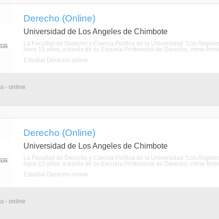
Derecho (Online)
Universidad de Los Angeles de Chimbote
La Facultad de Derecho y Ciencia Política de la Universidad "Los Ánge
hace 15 años, a través de su Escuela Profesional de Derecho, viene forman
Estudiar Derecho online
s - online
Derecho (Online)
Universidad de Los Angeles de Chimbote
La Facultad de Derecho y Ciencia Política de la Universidad "Los Ánge
hace 15 años, a través de su Escuela Profesional de Derecho, viene forman
Estudiar Derecho online
s - online