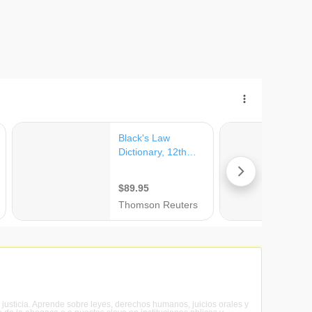
a justicia. Aprende sobre leyes, derechos humanos, juicios orales y