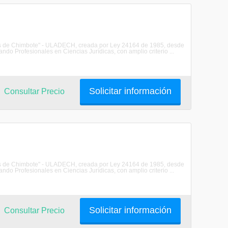
les de Chimbote" - ULADECH, creada por Ley 24164 de 1985, desde
do Profesionales en Ciencias Jurídicas, con amplio criterio ...
Solicitar información
Consultar Precio
les de Chimbote" - ULADECH, creada por Ley 24164 de 1985, desde
do Profesionales en Ciencias Jurídicas, con amplio criterio ...
Solicitar información
Consultar Precio