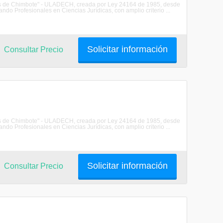
les de Chimbote" - ULADECH, creada por Ley 24164 de 1985, desde
do Profesionales en Ciencias Jurídicas, con amplio criterio ...
Solicitar información
Consultar Precio
les de Chimbote" - ULADECH, creada por Ley 24164 de 1985, desde
do Profesionales en Ciencias Jurídicas, con amplio criterio ...
Solicitar información
Consultar Precio