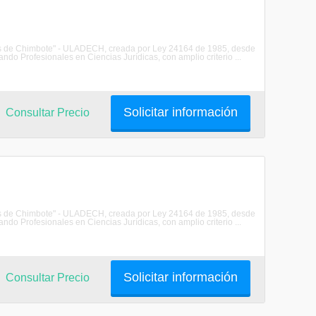
les de Chimbote" - ULADECH, creada por Ley 24164 de 1985, desde
do Profesionales en Ciencias Jurídicas, con amplio criterio ...
Solicitar información
Consultar Precio
les de Chimbote" - ULADECH, creada por Ley 24164 de 1985, desde
do Profesionales en Ciencias Jurídicas, con amplio criterio ...
Solicitar información
Consultar Precio