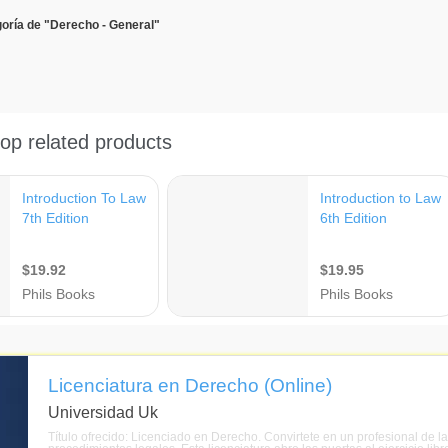
oría de "Derecho - General"
Licenciatura en Derecho (Online)
Universidad Uk
Título ofrecido: Licenciado en Derecho. Convirtete en un profesional de l