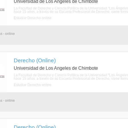
Universidad de Los Angeles de Chimbote
La Facultad de Derecho y Ciencia Política de la Universidad "Los Ánge
hace 15 años, a través de su Escuela Profesional de Derecho, viene forman
Estudiar Derecho online
s - online
Derecho (Online)
Universidad de Los Angeles de Chimbote
La Facultad de Derecho y Ciencia Política de la Universidad "Los Ánge
hace 15 años, a través de su Escuela Profesional de Derecho, viene forman
Estudiar Derecho online
s - online
Derecho (Online)