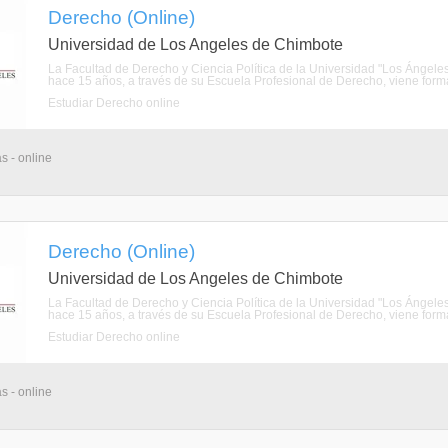
Derecho (Online)
Universidad de Los Angeles de Chimbote
La Facultad de Derecho y Ciencia Política de la Universidad "Los Ánge
hace 15 años, a través de su Escuela Profesional de Derecho, viene forman
Estudiar Derecho online
s - online
Derecho (Online)
Universidad de Los Angeles de Chimbote
La Facultad de Derecho y Ciencia Política de la Universidad "Los Ánge
hace 15 años, a través de su Escuela Profesional de Derecho, viene forman
Estudiar Derecho online
s - online