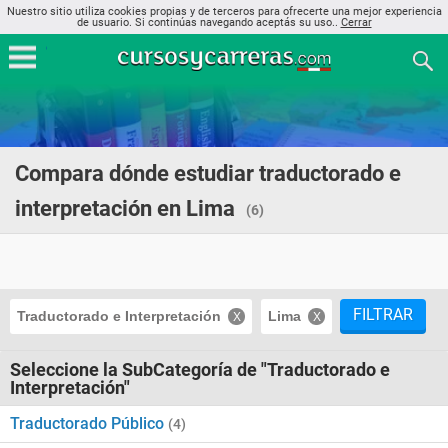
Nuestro sitio utiliza cookies propias y de terceros para ofrecerte una mejor experiencia
de usuario. Si continúas navegando aceptás su uso..
Cerrar
Compara dónde estudiar traductorado e
interpretación en Lima
(6)
FILTRAR
Traductorado e Interpretación
Lima
Seleccione la SubCategoría de "Traductorado e
Interpretación"
Traductorado Público
(4)