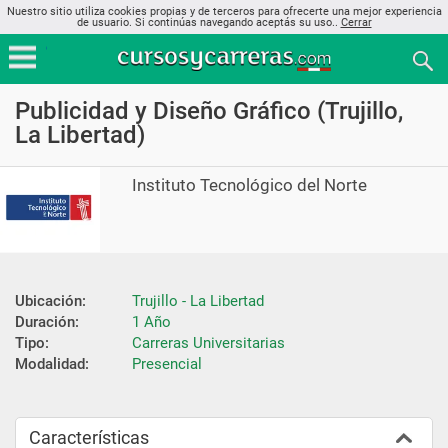
Nuestro sitio utiliza cookies propias y de terceros para ofrecerte una mejor experiencia
de usuario. Si continúas navegando aceptás su uso..
Cerrar
Publicidad y Diseño Gráfico (Trujillo,
La Libertad)
Instituto Tecnológico del Norte
Ubicación:
Trujillo - La Libertad
Duración:
1 Año
Tipo:
Carreras Universitarias
Modalidad:
Presencial
Características