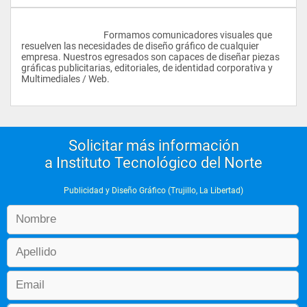
					Formamos comunicadores visuales que 
resuelven las necesidades de diseño gráfico de cualquier 
empresa. Nuestros egresados son capaces de diseñar piezas 
gráficas publicitarias, editoriales, de identidad corporativa y 
Multimediales / Web.
Solicitar más información
a Instituto Tecnológico del Norte
Publicidad y Diseño Gráfico (Trujillo, La Libertad)