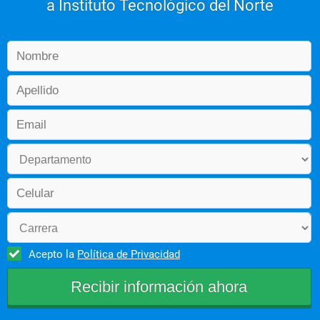
a Instituto Tecnológico del Norte
Acepto la
Política de Privacidad